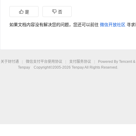
是
否
如果文档内容没有解决您的问题，您还可以前往
微信开放社区
寻求
关于财付通
|
微信支付
平台使用协议
|
支付服务协议
|
Powered By Tencent &
Tenpay Copyright©2005-2026 Tenpay All Rights Reserved.