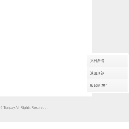
文档反馈
返回顶部
收起侧边栏
 Tenpay All Rights Reserved.