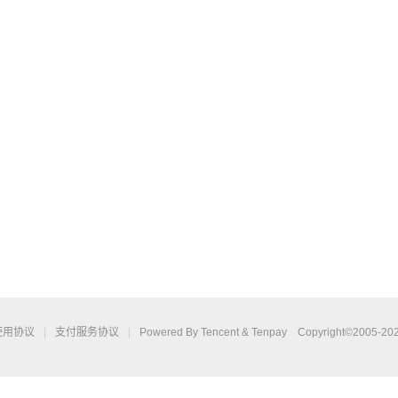
使用协议
|
支付服务协议
|
Powered By Tencent & Tenpay Copyright©2005-2026