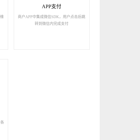
APP支付
二维
商户APP中集成微信SDK，用户点击后跳
转到微信内完成支付
下各