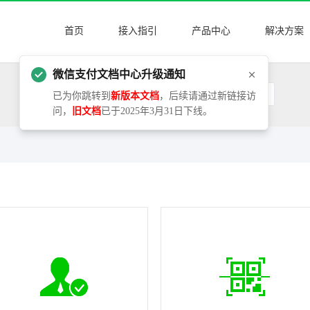
首页
接入指引
产品中心
解决方案
微信支付文档中心升级通知
普通商户版
服务商版
银行服务商版
已为你跳转到
新版本文档
，后续请通过新链接访
问，
旧文档
已于2025年3月31日下线。