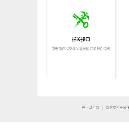
报关接口
用于商户提交海关需要的订单附件信息
关于财付通
|
微信支付
平台