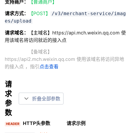
支持商户：
【普通商户】
请求方式：
【POST】
/v3/merchant-service/imag
es/upload
请求域名：
【主域名】
https://api.mch.weixin.qq.com 使
用该域名将访问就近的接入点
【备域名】
https://api2.mch.weixin.qq.com 使用该域名将访问异地
的接入点
，指引
点击查看
请
求
折叠全部参数
参
数
HTTP头参数
请求示例
HEADER