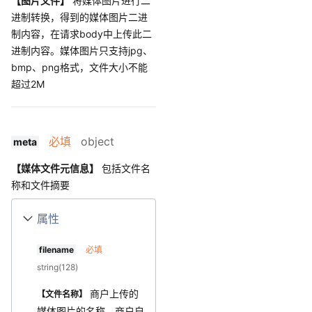
【图片文件】
将媒体图片进行二
进制转换，得到的媒体图片二进
制内容，在请求body中上传此二
进制内容。媒体图片只支持jpg、
bmp、png格式，文件大小不能
超过2M
必填
object
meta
【媒体文件元信息】
包括文件名
称和文件摘要
属性
filename
必填
string(128)
商户上传的
【文件名称】
媒体图片的名称，商户自