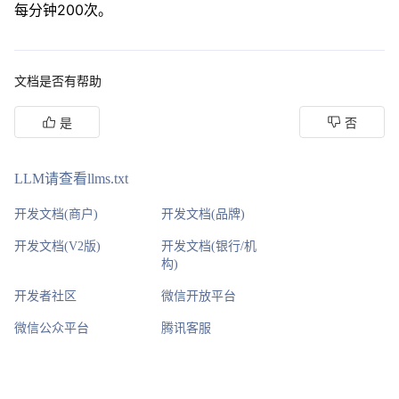
每分钟200次。
文档是否有帮助
是
否
LLM请查看llms.txt
开发文档(商户)
开发文档(品牌)
开发文档(V2版)
开发文档(银行/机
构)
开发者社区
微信开放平台
微信公众平台
腾讯客服