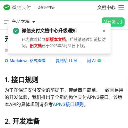
文档中心
产品文档
AI开发助手
微信支付文档中心升级通知
开发指引
已为你跳转到
新版本文档
，后续请通过新链接访
问，
旧文档
已于2025年3月31日下线。
更新时间：2026.06.09
以 Markdown 格式查看
|
复制给 LLM
|
问 AI
1. 接口规则
为了在保证支付安全的前提下，带给商户简单、一致且易用
的开发体验，我们推出了全新的微信支付APIv3接口。该版
本API的具体规则请参考
APIv3接口规则
。
2. 开发准备