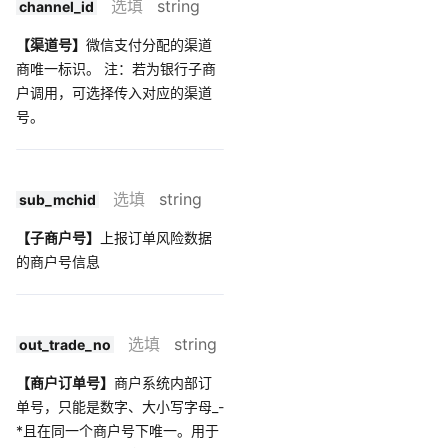
选填
string
channel_id
【渠道号】
微信支付分配的渠道
商唯一标识。 注：若为银行子商
户调用，可选择传入对应的渠道
号。
选填
string
sub_mchid
【子商户号】
上报订单风险数据
的商户号信息
选填
string
out_trade_no
【商户订单号】
商户系统内部订
单号，只能是数字、大小写字母_-
*且在同一个商户号下唯一。用于