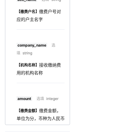
缴费户号对
【缴费户名】
应的户主名字
company_name
选
填
string
接收缴纳费
【机构名称】
用的机构名称
amount
选填
integer
缴费金额，
【缴费金额】
单位为分，币种为人民币