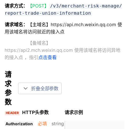
请求方式：
【POST】
/v3/merchant-risk-manage/
report-trade-union-information
请求域名：
【主域名】
https://api.mch.weixin.qq.com 使
用该域名将访问就近的接入点
【备域名】
https://api2.mch.weixin.qq.com 使用该域名将访问异地
的接入点
，指引
点击查看
请
求
折叠全部参数
参
数
HTTP头参数
请求示例
HEADER
必填
string
Authorization