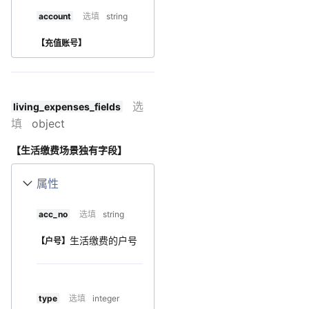
account
选填
string
【充值账号】
选
living_expenses_fields
填
object
【生活缴费场景独有字段】
属性
acc_no
选填
string
生活缴费的户号
【户号】
type
选填
integer