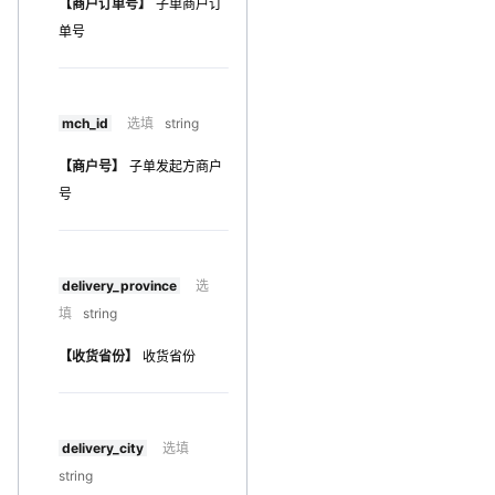
【商户订单号】
子单商户订
单号
mch_id
选填
string
【商户号】
子单发起方商户
号
delivery_province
选
填
string
【收货省份】
收货省份
delivery_city
选填
string