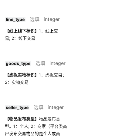
选填
integer
line_type
【线上线下标识】
1：线上交
易; 2：线下交易
选填
integer
goods_type
【虚拟实物标识】
1：虚拟交易；
2：实物交易
选填
integer
seller_type
【物品发布类型】
物品发布类
型。1：个人; 2：商家（平台类商
户发布交易物品的是个人或商