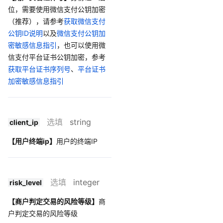
位，需要使用微信支付公钥加密
（推荐），请参考
获取微信支付
公钥ID说明
以及
微信支付公钥加
密敏感信息指引
，也可以使用微
信支付平台证书公钥加密，参考
获取平台证书序列号
、
平台证书
加密敏感信息指引
选填
string
client_ip
【用户终端ip】
用户的终端IP
选填
integer
risk_level
【商户判定交易的风险等级】
商
户判定交易的风险等级