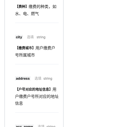
缴费的种类，如
【费种】
水、电、燃气
city
选填
string
用户缴费户
【缴费城市】
号所属城市
address
选填
string
用
【户号对应的地址信息】
户缴费户号所对应的地址
信息
acc_name
选填
string