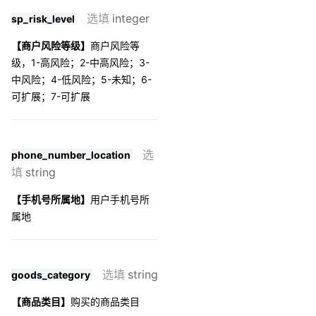
选填
integer
sp_risk_level
【商户风险等级】
商户风险等
级，1-高风险；2-中高风险；3-
中风险；4-低风险；5-未知；6-
可扩展；7-可扩展
选
phone_number_location
填
string
【手机号所属地】
用户手机号所
属地
选填
string
goods_category
【商品类目】
购买的商品类目