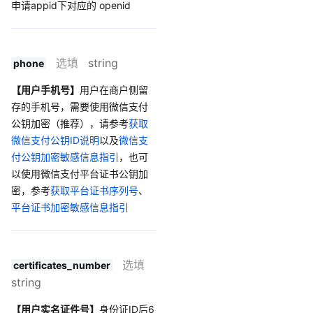
申请appid下对应的 openid
选填
string
phone
【用户手机号】
用户在商户侧留
存的手机号，需要使用微信支付
公钥加密（推荐），请参考
获取
微信支付公钥ID说明
以及
微信支
付公钥加密敏感信息指引
，也可
以使用微信支付平台证书公钥加
密，参考
获取平台证书序列号
、
平台证书加密敏感信息指引
选填
certificates_number
string
【用户实名证件号】
身份证ID后6