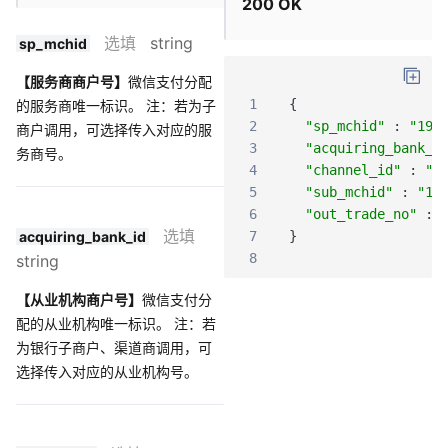
200 OK
选填
string
sp_mchid
【服务商商户号】
微信支付分配
1
{
的服务商唯一标识。 注：若为子
2
"sp_mchid"
:
"190
商户调用，可选择传入对应的服
3
"acquiring_bank_i
务商号。
4
"channel_id"
:
"1
5
"sub_mchid"
:
"19
6
"out_trade_no"
:
选填
acquiring_bank_id
7
}
8
string
【从业机构商户号】
微信支付分
配的从业机构唯一标识。 注：若
为银行子商户、渠道商调用，可
选择传入对应的从业机构号。