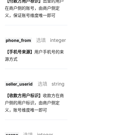
【付款方用户标识】
出金的用户
在商户侧的账号，由商户侧定
义，保证账号维度唯一即可
选填
integer
phone_from
【手机号来源】
用户手机号的来
源方式
选填
string
seller_userid
【收款方用户标识】
收款方在商
户侧的用户标识，由商户侧定
义，账号维度唯一即可
选填
integer
scene