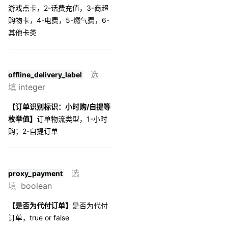
游戏点卡，2-话费充值，3-商超
购物卡，4-电费，5-燃气费，6-
其他卡类
选
offline_delivery_label
填
integer
【订单识别标识：小时购/自提等
枚举值】
订单物流类型，1-小时
购；2-自提订单
选
proxy_payment
填
boolean
【是否为代付订单】
是否为代付
订单，true or false