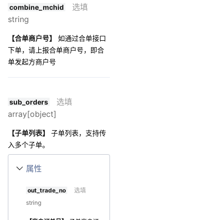
选填
combine_mchid
string
【合单商户号】
如通过合单接口
下单，请上报合单商户号，即合
单发起方商户号
选填
sub_orders
array[object]
【子单列表】
子单列表，支持传
入多个子单。
属性
out_trade_no
选填
string