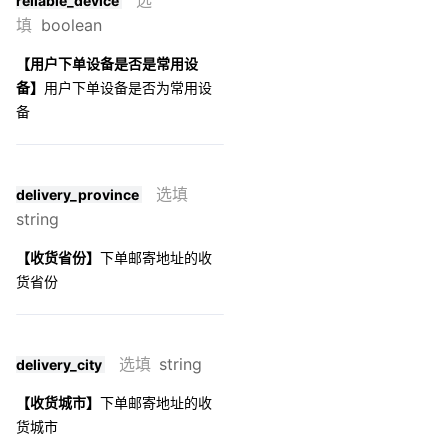
选
reliable_device
填
boolean
【用户下单设备是否是常用设
备】
用户下单设备是否为常用设
备
选填
delivery_province
string
【收货省份】
下单邮寄地址的收
货省份
选填
string
delivery_city
【收货城市】
下单邮寄地址的收
货城市