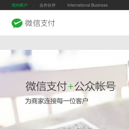
境内商户
合作伙伴
International Business