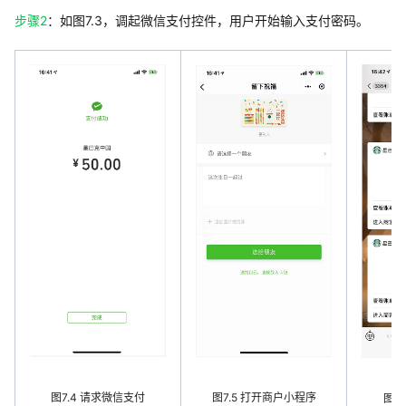
步骤2
：如图7.3，调起微信支付控件，用户开始输入支付密码。
图7.4 请求微信支付
图7.5 打开商户小程序
图7