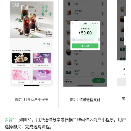
图7.
图7.1 打开商户小程序
图7.2 请求微信支付
步骤1
：如图7.1，用户通过分享或扫描二维码进入商户小程序，用户
选择购买，完成选购流程。