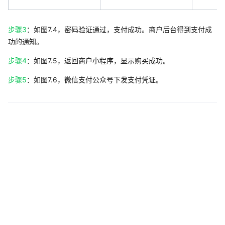
步骤3
：如图7.4，密码验证通过，支付成功。商户后台得到支付成
功的通知。
步骤4
：如图7.5，返回商户小程序，显示购买成功。
步骤5
：如图7.6，微信支付公众号下发支付凭证。