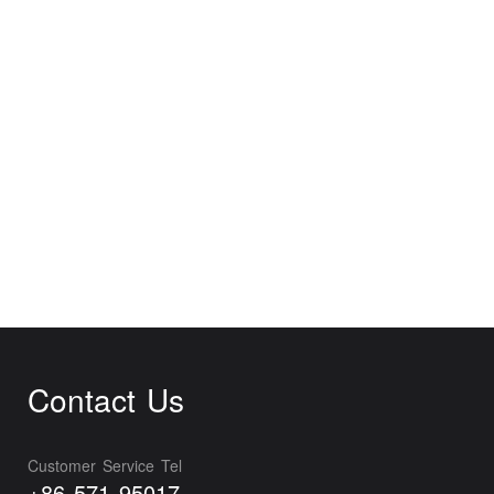
Contact Us
Customer Service Tel
+86 571 95017