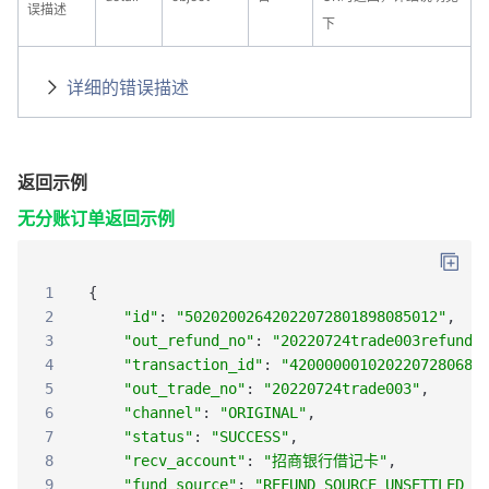
误描述
下
详细的错误描述
返回示例
无分账订单返回示例
1
{
2
"id"
:
"50202002642022072801898085012"
,
3
"out_refund_no"
:
"20220724trade003refund0
4
"transaction_id"
:
"4200000010202207280683
5
"out_trade_no"
:
"20220724trade003"
,
6
"channel"
:
"ORIGINAL"
,
7
"status"
:
"SUCCESS"
,
8
"recv_account"
:
"招商银行借记卡"
,
9
"fund_source"
:
"REFUND_SOURCE_UNSETTLED_F