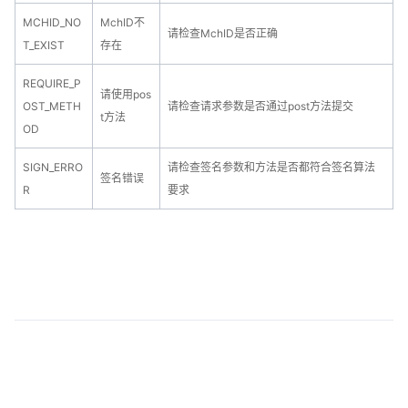
MCHID_NO
MchID不
请检查MchID是否正确
T_EXIST
存在
REQUIRE_P
请使用pos
OST_METH
请检查请求参数是否通过post方法提交
t方法
OD
SIGN_ERRO
请检查签名参数和方法是否都符合签名算法
签名错误
R
要求