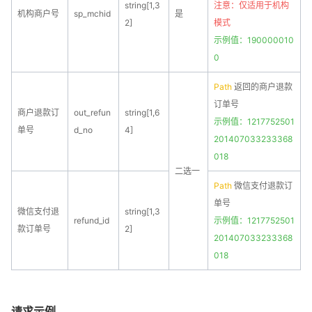
string[1,3
注意：仅适用于
机构
机构商户号
sp_mchid
是
2]
模式
示例值：190000010
0
Path
返回的商户退款
订单号
商户退款订
out_refun
string[1,6
示例值：1217752501
单号
d_no
4]
201407033233368
018
二选一
Path
微信支付退款订
单号
微信支付退
string[1,3
refund_id
示例值：1217752501
款订单号
2]
201407033233368
018
请求示例