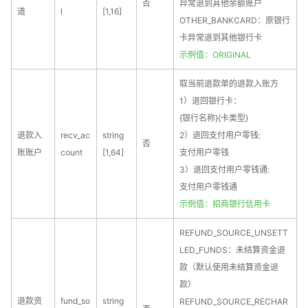
否
异常退到其他余额账户
道
l
[1,16]
OTHER_BANKCARD：原银行
卡异常退到其他银行卡
示例值：ORIGINAL
取当前退款单的退款入账方
1）退回银行卡：
{银行名称}{卡类型}
退款入
recv_ac
string
2）退回支付用户零钱:
否
账账户
count
[1,64]
支付用户零钱
3）退回支付用户零钱通:
支付用户零钱通
示例值：招商银行信用卡
REFUND_SOURCE_UNSETT
LED_FUNDS：未结算资金退
款（默认使用未结算资金退
款）
退款资
fund_so
string
REFUND_SOURCE_RECHAR