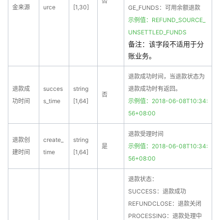
否
金来源
urce
[1,30]
GE_FUNDS：可用余额退款
示例值：REFUND_SOURCE_
UNSETTLED_FUNDS
备注：该字段不适用于分
账业务。
退款成功时间，当退款状态为
退款成
succes
string
退款成功时有返回。
否
功时间
s_time
[1,64]
示例值：2018-06-08T10:34:
56+08:00
退款受理时间
退款创
create_
string
是
示例值：2018-06-08T10:34:
建时间
time
[1,64]
56+08:00
退款状态：
SUCCESS：退款成功
REFUNDCLOSE：退款关闭
PROCESSING：退款处理中