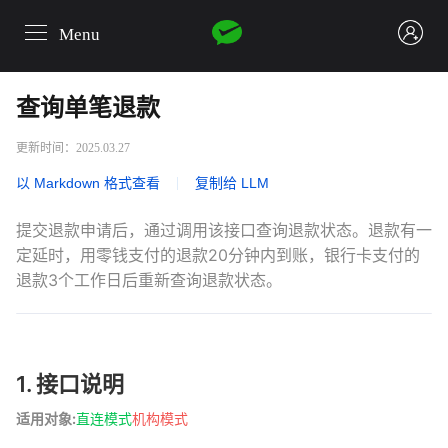
Menu
login
查询单笔退款
更新时间：2025.03.27
以 Markdown 格式查看
|
复制给 LLM
提交退款申请后，通过调用该接口查询退款状态。退款有一
定延时，用零钱支付的退款20分钟内到账，银行卡支付的
退款3个工作日后重新查询退款状态。
1. 接口说明
适用对象:
直连模式
机构模式