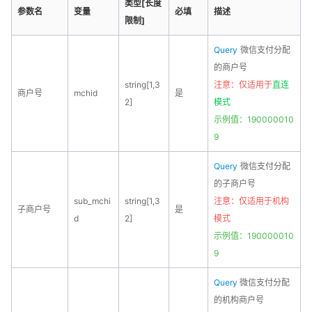
类型[长度
参数名
变量
必填
描述
限制]
Query
微信支付分配
的商户号
string[1,3
注意：仅适用于
直连
商户号
mchid
是
2]
模式
示例值：190000010
9
Query
微信支付分配
的子商户号
sub_mchi
string[1,3
注意：仅适用于
机构
子商户号
是
d
2]
模式
示例值：190000010
9
Query
微信支付分配
的机构商户号