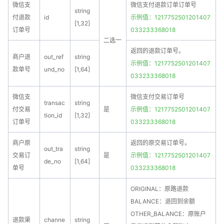
微信支
微信支付退款订单订单号
string
付退款
id
示例值：1217752501201407
[1,32]
订单号
033233368018
二选一
返回的退款订单号。
商户退
out_ref
string
示例值：1217752501201407
款单号
und_no
[1,64]
033233368018
微信支
微信支付交易订单号
transac
string
付交易
是
示例值：1217752501201407
tion_id
[1,32]
订单号
033233368018
商户原
返回的原交易订单号。
out_tra
string
交易订
是
示例值：1217752501201407
de_no
[1,64]
单号
033233368018
ORIGINAL：原路退款
BALANCE：退回到余额
OTHER_BALANCE：原账户
退款渠
channe
string