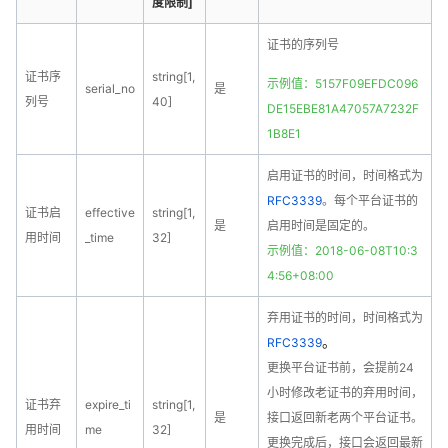
度限制]
证书的序列号
证书序
string[1,
示例值：5157F09EFDC096
serial_no
是
列号
40]
DE15EBE81A47057A7232F
1B8E1
启用证书的时间，时间格式为
RFC3339
。每个平台证书的
证书启
effective
string[1,
是
启用时间是固定的。
用时间
_time
32]
示例值：2018-06-08T10:3
4:56+08:00
弃用证书的时间，时间格式为
。
RFC3339
更换平台证书前，会提前24
小时修改老证书的弃用时间，
证书弃
expire_ti
string[1,
是
接口返回新老两个平台证书。
用时间
me
32]
更换完成后，接口会返回最新