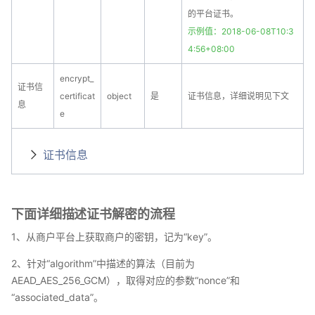
的平台证书。
示例值：2018-06-08T10:3
4:56+08:00
encrypt_
证书信
certificat
object
是
证书信息，详细说明见下文
息
e
证书信息
下面详细描述证书解密的流程
1、从商户平台上获取商户的密钥，记为“key”。
2、针对“algorithm”中描述的算法（目前为
AEAD_AES_256_GCM），取得对应的参数“nonce”和
“associated_data”。