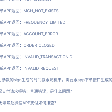
API”返回：MCH_NOT_EXISTS
API”返回：FREQUENCY_LIMITED
单API”返回：ACCOUNT_ERROR
单API”返回：ORDER_CLOSED
API”返回：INVALID_TRANSACTIONID
API”返回：INVALID_REQUEST
付参数的sign生成的时间戳跟随机串，需要跟app下单接口生成
调起支付请求报错：普通错误，是什么问题？
无法唤起微信APP支付如何排查？