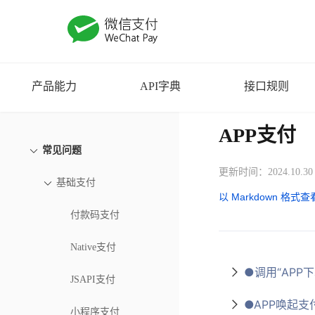
产品能力
API字典
接口规则
APP支付
常见问题
更新时间：2024.10.30
基础支付
以 Markdown 格式查
付款码支付
Native支付
●调用“APP下
JSAPI支付
●APP唤起支
小程序支付