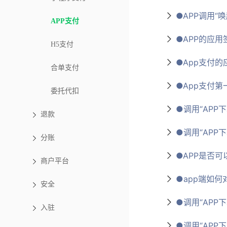
●APP调用“
APP支付
●APP的应
H5支付
●App支付的
合单支付
●App支付
委托代扣
●调用“APP下单
退款
●调用“APP下单
分账
●APP是否
商户平台
●app端如
安全
●调用“APP下单
入驻
●调用“APP下