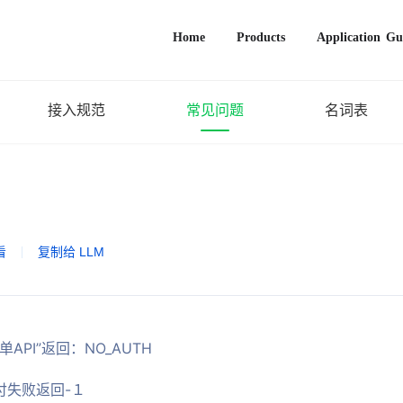
Home
Products
Application Gu
接入规范
常见问题
名词表
看
|
复制给 LLM
单API”返回：NO_AUTH
付失败返回-１