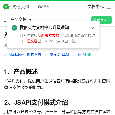
文档中心
产品文档
AI开发助手
微信支付文档中心升级通知
产品介绍
已为你跳转到
新版本文档
，后续请通过新链接访
问，
旧文档
已于2025年3月31日下线。
更新时间：2025.07.15
以 Markdown 格式查看
|
复制给 LLM
|
问 AI
1、产品概述
JSAPI支付，提供商户在微信客户端内部浏览器网页中使用
微信支付收款的能力。
2、JSAPI支付模式介绍
用户可以通过公众号、扫一扫、分享链接等方式在
微信客户