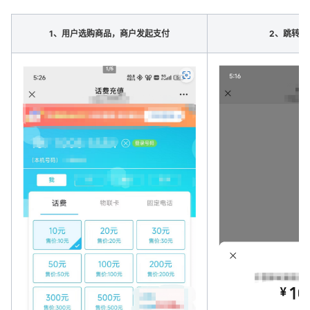
1、用户选购商品，商户发起支付
2、跳转到