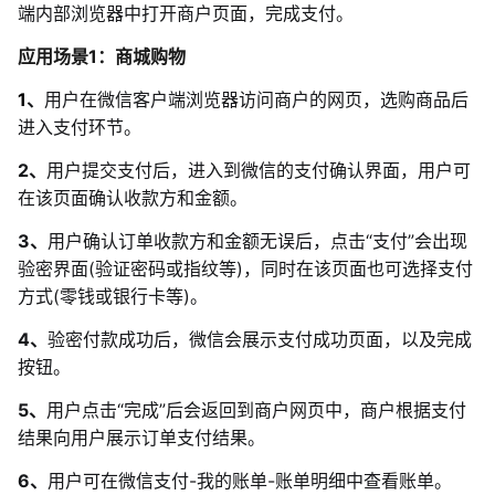
端内部浏览器中打开商户页面，完成支付。
应用场景1：商城购物
1
、
用户在微信客户端浏览器访问商户的网页，选购商品后
进入支付环节。
2、
用户
提交支付
后，进入到微信的支付确认界面，用户可
在该页面确认收款方和金额。
3、
用户确认订单收款方和金额无误后
，
点击“支付”会出现
验密界面(验证密码或指纹等)，同时在该页面也可选择支付
方式(零钱或银行卡等)。
4、
验密付款成功后，微信会展示支付成功页面
，以及完成
按钮。
5、
用户点击“完成”后会返回到商户网页中，商户
根据支付
结果向用户展示订单支付结果
。
6、
用户可在微信支付-我的账单-账单明细中查看账单。