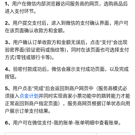
1
、
用户在微信内部浏览器访问服务商的网页，选购商品后
进入支付环节。
2、
用户
提交支付
后，进入到微信的支付确认界面，用户可
在该页面确认收款方和金额。
3、
用户确认订单收款方和金额无误后
，
点击“支付”会出现
验密界面(验证密码或指纹等)，同时在该页面也可选择支付
方式(零钱或银行卡等)。
4、
验密付款成功后，微信会展示支付成功页面
，以及完成
按钮。
5、
用户点击“完成”后会返回到商户网页中（服务商模式必
须接入
点金计划
并同时实现商家小票功能中的跳转能力才能
正常返回到商户指定页面），服务商网页
根据订单状态向用
户展示订单支付结果
。
6、
用户可在微信支付-我的账单-账单明细中查看账单。