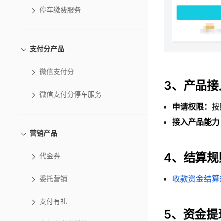
停车缴费服务
支付分产品
微信支付分
3、产品接
微信支付分停车服务
申请权限：
按
接入产品能力
营销产品
4、结算规
代金券
收款资金结算
委托营销
支付有礼
5、资金提