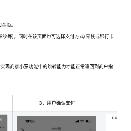
和金额。
或指纹等)，同时在该页面也可选择支付方式(零钱或银行卡
时实现商家小票功能中的跳转能力才能正常返回到商户指
3、用户确认支付
4、
展