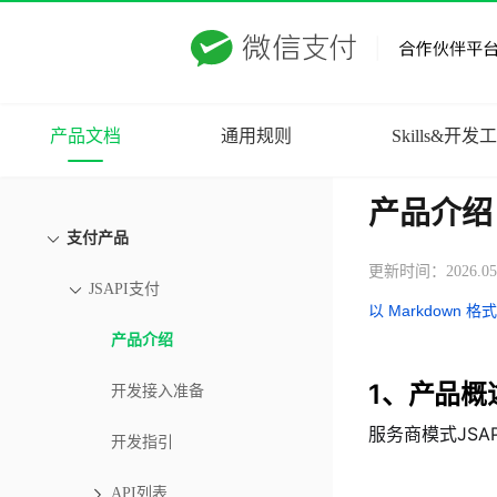
产品文档
通用规则
Skills&开发
产品介绍
支付产品
更新时间：2026.05
JSAPI支付
以 Markdown 格
产品介绍
1、产品概
开发接入准备
服务商模式JS
开发指引
API列表