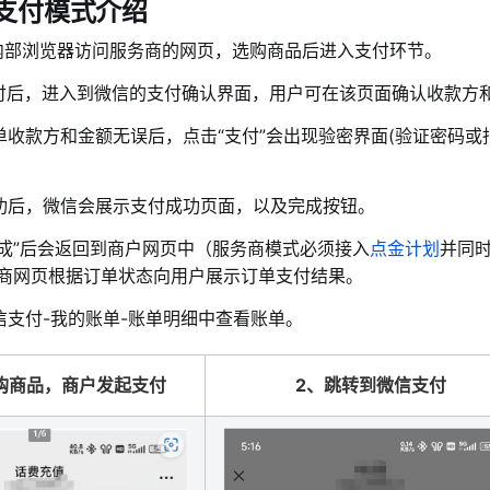
I支付模式介绍
内部浏览器访问服务商的网页，选购商品后进入支付环节。
付
后，进入到微信的支付确认界面，用户可在该页面确认收款方
单收款方和金额无误后
，
点击“支付”会出现验密界面(验证密码
功后，微信会展示支付成功页面
，以及完成按钮。
完成”后会返回到商户网页中（服务商模式必须接入
点金计划
并同
商网页
根据订单状态向用户展示订单支付结果
。
信支付-我的账单-账单明细中查看账单。
购商品，商户发起支付
2、
跳转到微信支付