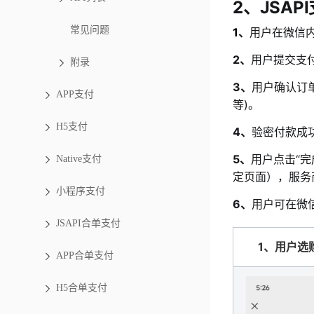
2、JSAP
常见问题
1
、
用户在微信
2、
用户
提交支
附录
3、
用户确认订
APP支付
等)。
H5支付
4、
验密付款成
5、
用户点击“
Native支付
定页面），服务
小程序支付
6、
用户可在微
JSAPI合单支付
1、
用户选
APP合单支付
H5合单支付