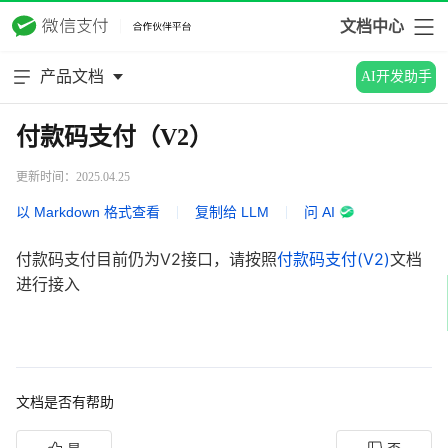
文档中心
产品文档
AI开发助手
付款码支付（V2）
更新时间：2025.04.25
以 Markdown 格式查看
|
复制给 LLM
|
问 AI
付款码支付目前仍为V2接口，请按照
付款码支付(V2)
文档
进行接入
文档是否有帮助