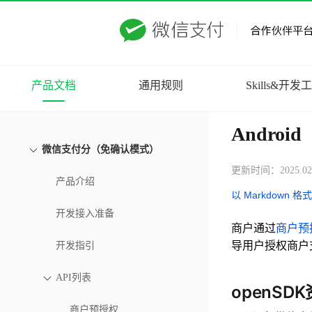
产品文档
通用规则
Skills&开发
Android
微信支付分（免确认模式）
更新时间：2025.02
产品介绍
以 Markdown 格
开发接入准备
商户通过
商户预
导用户授权商户
开发指引
API列表
openS
商户预授权