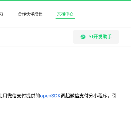
力
合作伙伴成长
文档中心
AI开发助手
后，可使用微信支付提供的
openSDK
调起微信支付分小程序，引