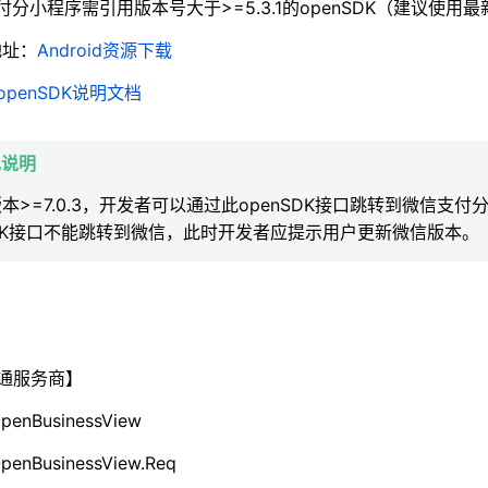
付分小程序需引用版本号大于>=5.3.1的openSDK（建议使用最新
地址：
Android资源下载
openSDK说明文档
现说明
本>=7.0.3，开发者可以通过此openSDK接口跳转到微信支付分
SDK接口不能跳转到微信，此时开发者应提示用户更新微信版本。
通服务商】
penBusinessView
enBusinessView.Req