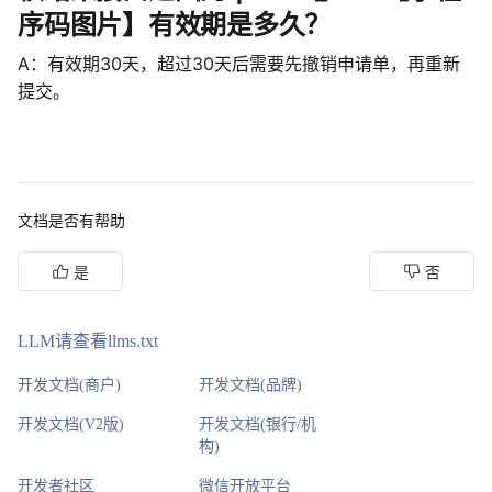
序码图片】有效期是多久？
A：有效期30天，超过30天后需要先撤销申请单，再重新
提交。
文档是否有帮助
是
否
LLM请查看llms.txt
开发文档(商户)
开发文档(品牌)
开发文档(V2版)
开发文档(银行/机
构)
开发者社区
微信开放平台