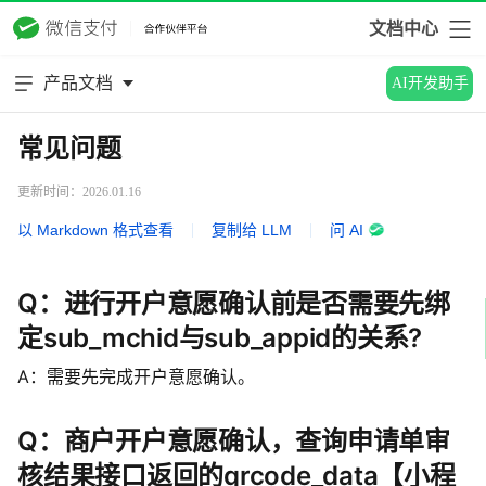
文档中心
产品文档
AI开发助手
常见问题
更新时间：2026.01.16
以 Markdown 格式查看
|
复制给 LLM
|
问 AI
Q：进行开户意愿确认前是否需要先绑
定sub_mchid与sub_appid的关系?
A：需要先完成开户意愿确认。
Q：商户开户意愿确认，查询申请单审
核结果接口返回的qrcode_data【小程