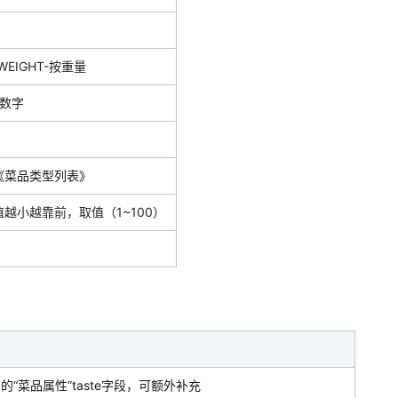
WEIGHT-按重量
数字
《菜品类型列表》
越小越靠前，取值（1~100）
的“菜品属性”taste字段，可额外补充