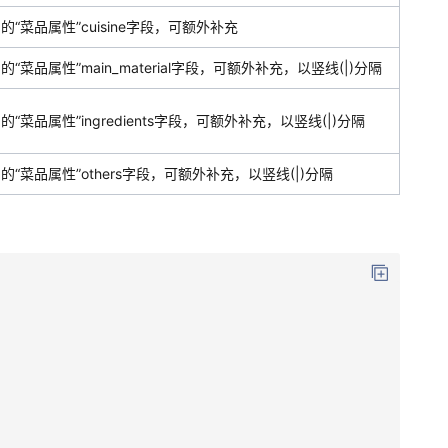
的“菜品属性”cuisine字段，可额外补充
的“菜品属性”main_material字段，可额外补充，以竖线(|)分隔
的“菜品属性”ingredients字段，可额外补充，以竖线(|)分隔
的“菜品属性”others字段，可额外补充，以竖线(|)分隔