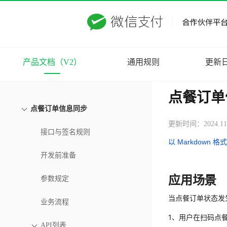
产品文档（V2）
通用规则
更新
点餐订单
点餐订单信息同步
更新时间：2024.11
接口与签名规则
以 Markdown 格
开发前准备
应用场景
参数规定
当点餐订单状态发
业务流程
1、用户在扫码点餐小
API列表