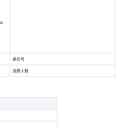
ia
桌位号
消费人数