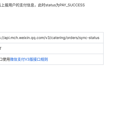
报用户的支付信息，此时status为PAY_SUCCESS
s://api.mch.weixin.qq.com/v3/catering/orders/sync-status
T
口使用
微信支付V3版接口规则