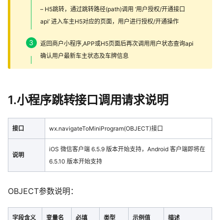
– H5跳转，通过跳转路径(path)调用 ‘用户授权/开通接口
api’ 进入车主H5对应的页面，用户进行授权/开通操作
返回商户小程序,APP或H5页面后再次调用用户状态查询api
确认用户最新车主状态及车牌信息
1.小程序跳转接口调用请求说明
接口
wx.navigateToMiniProgram(OBJECT)接口
iOS 微信客户端 6.5.9 版本开始支持，Android 客户端即将在
说明
6.5.10 版本开始支持
OBJECT参数说明：
字段含义
变量名
必填
类型
示例值
描述