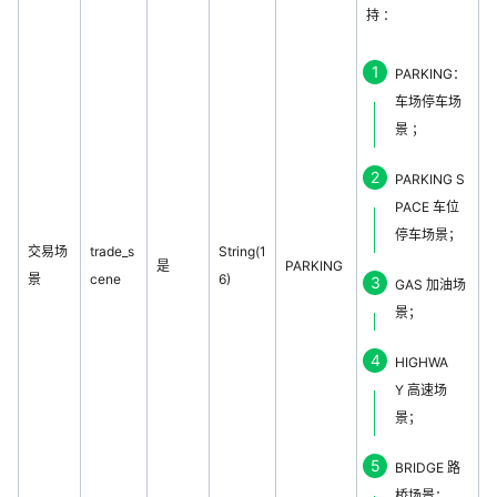
持 ：
PARKING：
车场停车场
景 ；
PARKING S
PACE 车位
停车场景；
交易场
trade_s
String(1
是
PARKING
景
cene
6)
GAS 加油场
景；
HIGHWA
Y 高速场
景；
BRIDGE 路
桥场景；