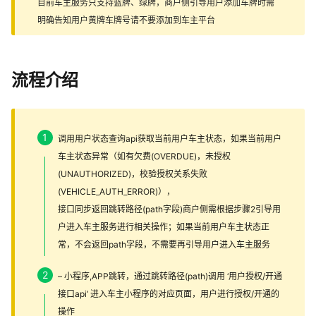
目前车主服务只支持蓝牌、绿牌，商户侧引导用户添加车牌时需
明确告知用户黄牌车牌号请不要添加到车主平台
流程介绍
调用用户状态查询api获取当前用户车主状态，如果当前用户
车主状态异常（如有欠费(OVERDUE)，未授权
(UNAUTHORIZED)，校验授权关系失败
(VEHICLE_AUTH_ERROR)），
接口同步返回跳转路径(path字段)商户侧需根据步骤2引导用
户进入车主服务进行相关操作；如果当前用户车主状态正
常，不会返回path字段，不需要再引导用户进入车主服务
– 小程序,APP跳转，通过跳转路径(path)调用 ‘用户授权/开通
接口api’ 进入车主小程序的对应页面，用户进行授权/开通的
操作