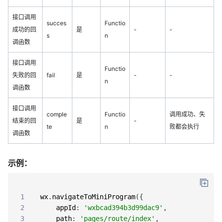
接口调用
succes
Functio
成功的回
是
-
-
s
n
调函数
接口调用
Functio
失败的回
fail
是
-
-
n
调函数
接口调用
comple
Functio
调用成功、失
结束的回
是
-
te
n
败都会执行
调函数
示例：
1
wx
.
navigateToMiniProgram
(
{
2
appId
:
'wxbcad394b3d99dac9'
,
3
path
:
'pages/route/index'
,