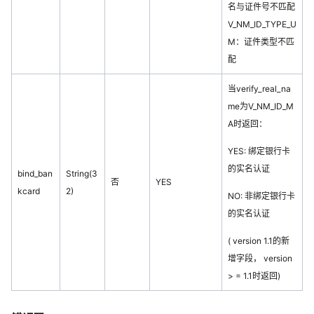
名与证件号不匹配
V_NM_ID_TYPE_U
M：证件类型不匹
配
当verify_real_na
me为V_NM_ID_M
A时返回：
YES: 绑定银行卡
的实名认证
bind_ban
String(3
否
YES
kcard
2)
NO: 非绑定银行卡
的实名认证
( version 1.1的新
增字段， version
> = 1.1时返回)