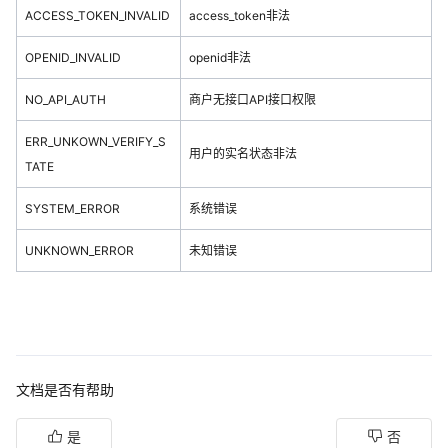
ACCESS_TOKEN_INVALID
access_token非法
OPENID_INVALID
openid非法
NO_API_AUTH
商户无接口API接口权限
ERR_UNKOWN_VERIFY_S
用户的实名状态非法
TATE
SYSTEM_ERROR
系统错误
UNKNOWN_ERROR
未知错误
文档是否有帮助
是
否