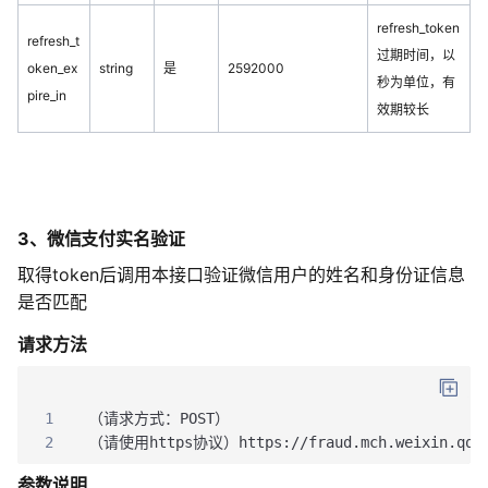
refresh_token
refresh_t
过期时间，以
oken_ex
string
是
2592000
秒为单位，有
pire_in
效期较长
3、微信支付实名验证
取得token后调用本接口验证微信用户的姓名和身份证信息
是否匹配
请求方法
1
（请求方式：POST）
2
（请使用https协议）https://fraud.mch.weixin.qq.co
参数说明