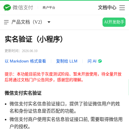
文档中心
产品文档（V2）
AI开发助手
实名验证（小程序）
更新时间：2026.06.10
以 Markdown 格式查看
|
复制给 LLM
|
问 AI
提示：本功能目前处于灰度测试阶段、暂未开放使用，待全量开放
后将通过文档门户公告同步，感谢您的理解。
微信支付实名验证
微信支付实名信息验证接口，提供了验证微信用户的姓
名和身份证信息是否匹配的功能。
微信支付商户使用实名信息验证接口前, 需要取得微信用
户的授权。