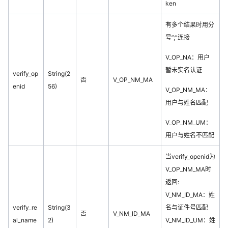
ken
有多个结果时用分
号”;”连接
V_OP_NA：用户
暂未实名认证
verify_op
String(2
否
V_OP_NM_MA
enid
56)
V_OP_NM_MA：
用户与姓名匹配
V_OP_NM_UM：
用户与姓名不匹配
当verify_openid为
V_OP_NM_MA时
返回:
V_NM_ID_MA：姓
verify_re
String(3
名与证件号匹配
否
V_NM_ID_MA
al_name
2)
V_NM_ID_UM：姓