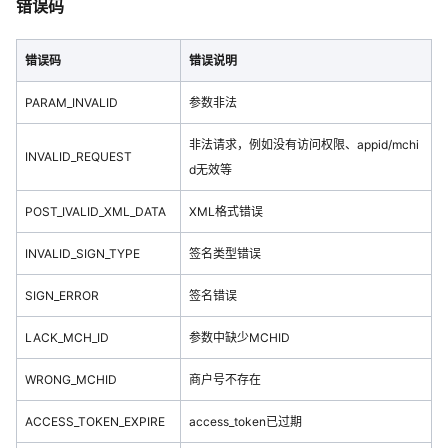
错误码
错误码
错误说明
PARAM_INVALID
参数非法
非法请求，例如没有访问权限、appid/mchi
INVALID_REQUEST
d无效等
POST_IVALID_XML_DATA
XML格式错误
INVALID_SIGN_TYPE
签名类型错误
SIGN_ERROR
签名错误
LACK_MCH_ID
参数中缺少MCHID
WRONG_MCHID
商户号不存在
ACCESS_TOKEN_EXPIRE
access_token已过期