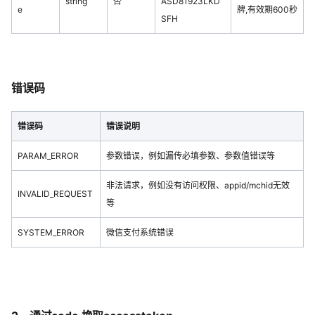
string
否
ASD81923LKD
e
牌,有效期600秒
SFH
错误码
错误码
错误说明
PARAM_ERROR
参数错误，例如漏传必填参数、参数值错误等
非法请求，例如没有访问权限、appid/mchid无效
INVALID_REQUEST
等
SYSTEM_ERROR
微信支付系统错误