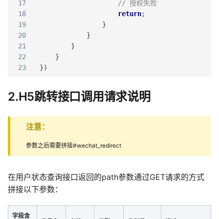
17
// 授权失败
18
return
;
19
}
20
}
21
}
22
}
23
}
)
2.H5跳转接口调用请求说明
注意：
参数之后需要拼接#wechat_redirect
在用户状态查询接口返回的path参数通过GET请求的方式
拼接以下参数：
字段含