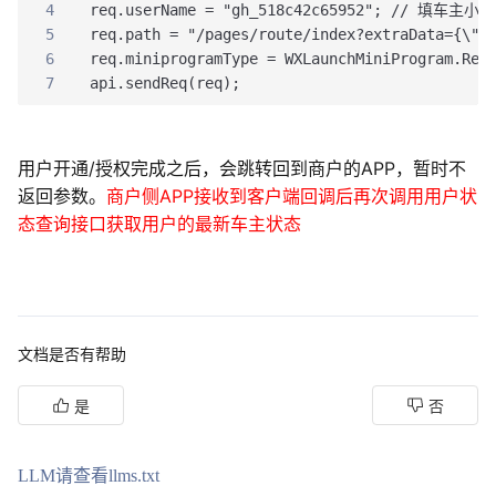
4
req.userName = "gh_518c42c65952"; // 填车主
5
req.path = "/pages/route/index?extraData={\"
6
req.miniprogramType = WXLaunchMiniProgram.Req
7
api.sendReq(req);
用户开通/授权完成之后，会跳转回到商户的APP，暂时不
返回参数。
商户侧APP接收到客户端回调后再次调用用户状
态查询接口获取用户的最新车主状态
文档是否有帮助
是
否
LLM请查看llms.txt