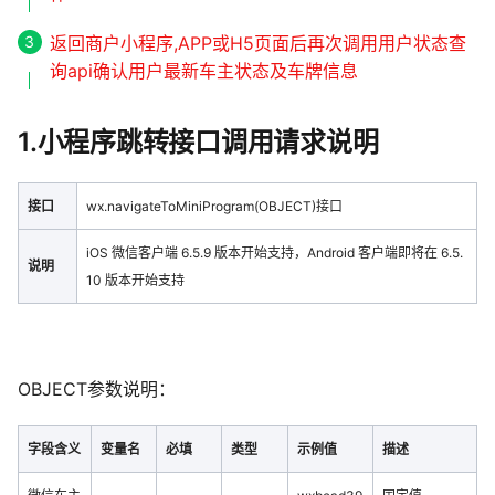
返回商户小程序,APP或H5页面后再次调用用户状态查
询api确认用户最新车主状态及车牌信息
1.小程序跳转接口调用请求说明
接口
wx.navigateToMiniProgram(OBJECT)接口
iOS 微信客户端 6.5.9 版本开始支持，Android 客户端即将在 6.5.
说明
10 版本开始支持
OBJECT参数说明：
字段含义
变量名
必填
类型
示例值
描述