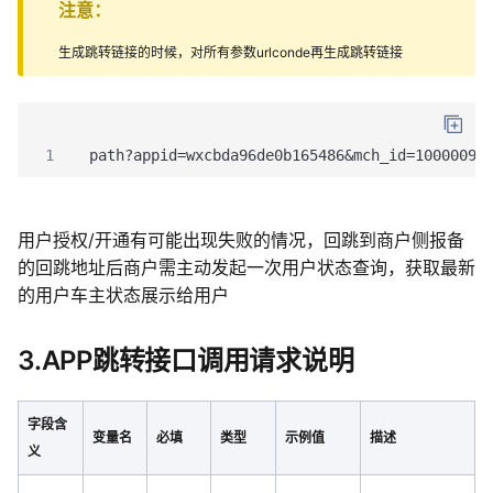
注意：
生成跳转链接的时候，对所有参数urlconde再生成跳转链接
1
path?appid=wxcbda96de0b165486&mch_id=10000098
用户授权/开通有可能出现失败的情况，回跳到商户侧报备
的回跳地址后商户需主动发起一次用户状态查询，获取最新
的用户车主状态展示给用户
3.APP跳转接口调用请求说明
字段含
变量名
必填
类型
示例值
描述
义