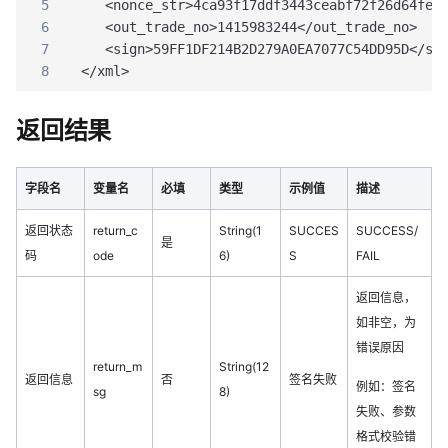
5
   <nonce_str>4ca93f17ddf3443ceabf72f26d64fe0
6
   <out_trade_no>1415983244</out_trade_no>
7
   <sign>59FF1DF214B2D279A0EA7077C54DD95D</si
8
</xml>
返回结果
字段名
变量名
必填
类型
示例值
描述
返回状态
return_c
String(1
SUCCES
SUCCESS/
是
码
ode
6)
S
FAIL
返回信息，
如非空，为
错误原因
return_m
String(12
返回信息
否
签名失败
例如：签名
sg
8)
失败、参数
格式校验错