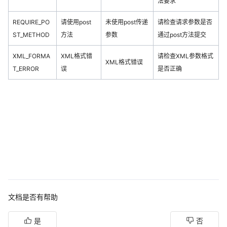
法要求
REQUIRE_PO
请使用post
未使用post传递
请检查请求参数是否
ST_METHOD
方法
参数
通过post方法提交
XML_FORMA
XML格式错
请检查XML参数格式
XML格式错误
T_ERROR
误
是否正确
文档是否有帮助
是
否