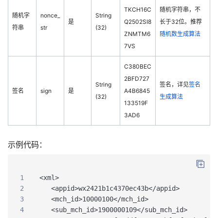
TKCH16C
随机字符串，不
随机字
nonce_
String
是
Q2502SI8
长于32位。推荐
符串
str
(32)
ZNMTM6
随机数生成算法
7VS
C380BEC
2BFD727
String
签名，详见
签名
签名
sign
是
A4B6845
(32)
生成算法
133519F
3AD6
示例代码：
1
<xml>
2
   <appid>wx2421b1c4370ec43b</appid>
3
   <mch_id>10000100</mch_id>
4
   <sub_mch_id>1900000109</sub_mch_id>