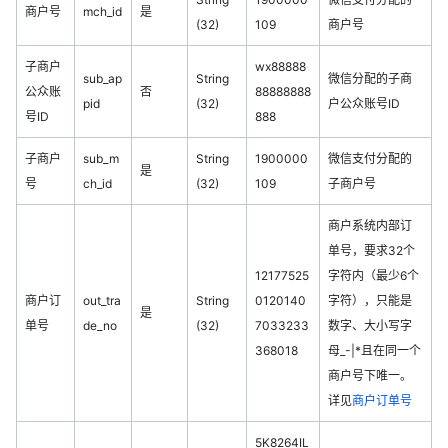
商户号
mch_id
是
(32)
109
商户号
子商户
wx88888
sub_ap
String
微信分配的子商
公众账
否
88888888
pid
(32)
户公众账号ID
号ID
888
子商户
sub_m
String
1900000
微信支付分配的
是
号
ch_id
(32)
109
子商户号
商户系统内部订
单号，要求32个
12177525
字符内（最少6个
商户订
out_tra
String
0120140
字符），只能是
是
单号
de_no
(32)
7033233
数字、大小写字
368018
母_-|*且在同一个
商户号下唯一。
详见
商户订单号
5K8264IL