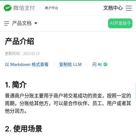
文档中心
产品文档
AI开发助手
产品介绍
更新时间：2025.05.13
以 Markdown 格式查看
|
复制给 LLM
|
问 AI
1. 简介
普通商户分账主要用于商户将交易成功的资金，按照一定的
周期，分账给其他方，可以是合作伙伴、员工、用户或者其
他分润方。
2. 使用场景