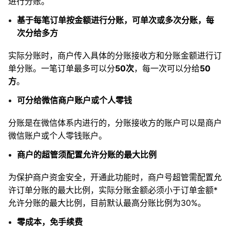
进行分账。
基于每笔订单按金额进行分账，可单次或多次分账，每
次分给多方
实际分账时，商户传入具体的分账接收方和分账金额进行订
单分账。一笔订单最多可以分
50次
，每一次可以分给
50
方
。
可分给微信商户账户或个人零钱
分账是在微信体系内进行的，分账接收方的账户可以是商户
微信账户或个人零钱账户。
商户的超管须配置允许分账的最大比例
为保护商户资金安全，开通此功能时，商户号超管需配置允
许订单分账的最大比例，实际分账金额必须小于订单金额*
允许分账的最大比例，目前默认最高分账比例为30%。
零成本，免手续费