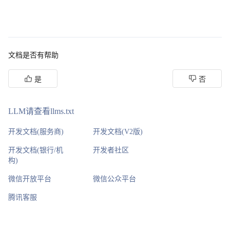
文档是否有帮助
是
否
LLM请查看llms.txt
开发文档(服务商)
开发文档(V2版)
开发文档(银行/机
开发者社区
构)
微信开放平台
微信公众平台
腾讯客服