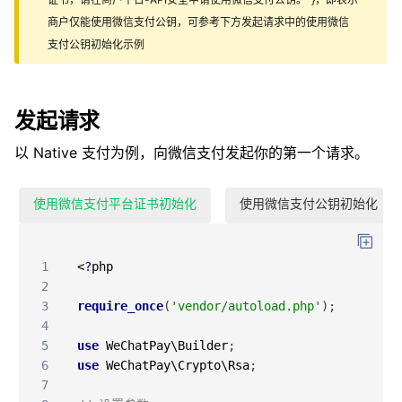
商户仅能使用微信支付公钥，可参考下方发起请求中的使用微信
支付公钥初始化示例
发起请求
以 Native 支付为例，向微信支付发起你的第一个请求。
使用微信支付平台证书初始化
使用微信支付公钥初始化
1
<
?
php
2
3
require_once
(
'vendor/autoload.php'
)
;
4
5
use
WeChatPay
\Builder
;
6
use
WeChatPay
\Crypto
\Rsa
;
7