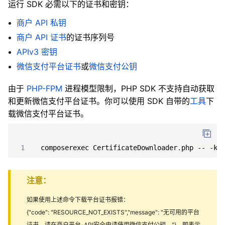
运行 SDK 必需以下的证书和密钥：
商户 API 私钥
商户 API 证书
的证书序列号
APIv3 密钥
微信支付平台证书
或
微信支付公钥
由于
PHP-FPM
进程模型限制，PHP SDK 不支持自动获取
和更新微信支付平台证书。你可以使用 SDK 自带的
工具
下
载微信支付平台证书。
1
composerexec
CertificateDownloader
.
php
--
-
k
注意：
如果使用上述命令下载平台证书报错：
{"code": "RESOURCE_NOT_EXISTS","message": "无可用的平台
证书，请在商户平台-API安全申请使用微信支付公钥。"}，即表示