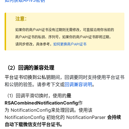
注意：
如果你的商户API证书没有过期则无需修改，可直接沿用你当前的
商户API证书的私钥、序列号，如果你的商户API证书即将过期，
请同步修改，具体参考，
如何更换商户API证书
（2）回调的兼容处理
平台证书切换到公私钥
期间，回调要同时支持使用平台证书
和公钥的验签。请参考下文或
回调兼容说明
。
（1）回调平滑切换时，使用的
是
RSACombinedNotificationConfig
作
为 NotificationConfig来处理回调。使用该
NotificationConfig 初始化的 NotificationParser
会持续
自动下载微信支付平台证书。