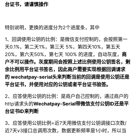
台证书，请谨慎操作
特别说明，更换的进度分为2个进度条，其中
1、回调使用公钥的比例：是微信支付控制的，会按照第一
天0.1%，第二天1%，第三天 5%，第四天10%，第五天
20%，第六天50%，第七天 100% 的进度，自动灰度，
商
户不可以操作。灰度期间会按照上述比例使用公钥签名，剩
余比例用平台证书签名，因此商户需要实现根据回调请求
的 wechatpay-serial头来判断当前的回调是使用公钥还是
平台证书，并使用对应的公钥或者平台证书验签。
2、应答使用公钥的比例：是商户自己控制的，通过商户的
http请求头的
Wechatpay-Serial带微信支付公钥ID还是平
台证书ID来判断
3、应答使用公钥比例=近7天用微信支付公钥调接口次数/
近7天v3接口总调用次数，数据更新频率是1小时，所以当