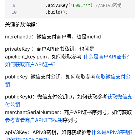
9
.
apiV3Key
(
"F09E**"
)
//APIv3密钥
10
.
build
(
)
;
关键参数详解：
merchantId：微信支付商户号，也是mchid
privateKey ：商户API证书私钥，也就是
apiclient_key.pem，如何获取参考
什么是商户API证书？
如何获取商户API证书？
publicKey :微信支付公钥，如何获取参考
获取微信支付公
钥
publicKeyId：微信支付公钥ID，如何获取参考
获取微信支
付公钥
merchantSerialNumber：商户API证书序列号，如何获取
参考查看商户API证书私钥
序列号
apiV3Key：APIv3密钥，如何获取参考
什么是APIv3密钥？
如何获取APIv3密钥