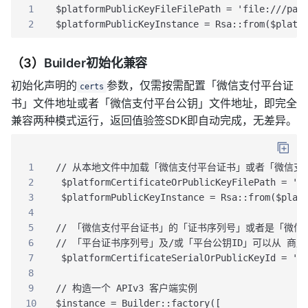
1
$platformPublicKeyFileFilePath = 'file:///pat
2
$platformPublicKeyInstance = Rsa::from($platf
（3）
Builder初始化兼容
初始化声明的
参数，仅需按需配置「微信支付平台证
certs
书」文件地址或者「微信支付平台公钥」文件地址，即完全
兼容两种模式运行，返回值验签SDK即自动完成，无差异。
1
// 从本地文件中加载「微信支付平台证书」或者「微信
2
 $platformCertificateOrPublicKeyFilePath = 'f
3
 $platformPublicKeyInstance = Rsa::from($plat
4
5
// 「微信支付平台证书」的「证书序列号」或者是「微信
6
// 「平台证书序列号」及/或「平台公钥ID」可以从 商户平
7
 $platformCertificateSerialOrPublicKeyId = 'P
8
9
// 构造一个 APIv3 客户端实例
10
$instance = Builder::factory([