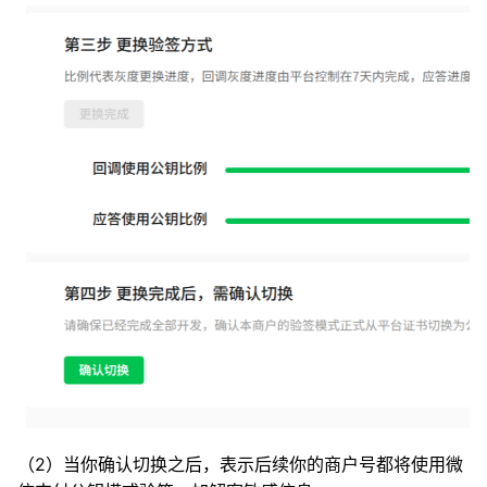
（2）当你确认切换之后，表示后续你的商户号都将使用微