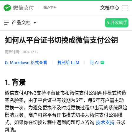
文档中心
产品文档
AI开发助手
如何从平台证书切换成微信支付公钥
更新时间：2024.12.12
以 Markdown 格式查看
|
复制给 LLM
|
问 AI
1. 背景
微信支付APIv3支持平台证书和微信支付公钥两种模式构造
签名验签，由于平台证书有效期为5年，每5年商户需主动
更换一次。为避免更换不及时或更换过程中出现的系统风险
影响业务，商户可将平台证书模式切换为微信支付公钥模
式。
如果你在切换过程中遇到问题可以咨询
技术支持
寻求
帮助。