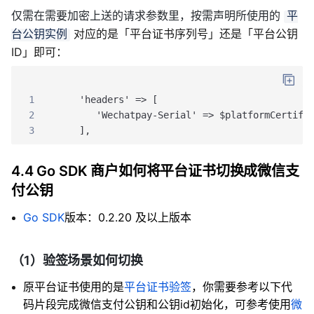
仅需在需要加密上送的请求参数里，按需声明所使用的
平
对应的是「平台证书序列号」还是「平台公钥
台公钥实例
ID」即可：
1
    'headers' => [
2
       'Wechatpay-Serial' => $platformCertifi
3
    ],
4.4 Go SDK 商户如何将平台证书切换成微信支
付公钥
Go SDK
版本：0.2.20 及以上版本
（1）验签场景如何切换
原平台证书使用的是
平台证书验签
，你需要参考以下代
码片段完成微信支付公钥和公钥id初始化，可参考使用
微