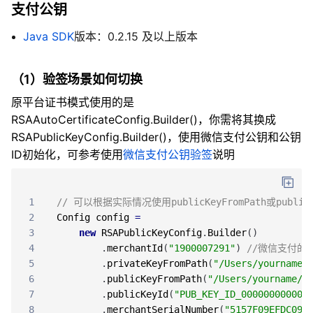
支付公钥
Java SDK
版本：0.2.15 及以上版本
（1）验签场景如何切换
原平台证书模式使用的是
RSAAutoCertificateConfig.Builder()
，你需将其换成
RSAPublicKeyConfig.Builder()，使用微信支付公钥和公钥
ID初始化，可参考使用
微信支付公钥验签
说明
1
// 可以根据实际情况使用publicKeyFromPath或publi
2
Config
config
=
3
new
RSAPublicKeyConfig
.
Builder
(
)
4
.
merchantId
(
"1900007291"
)
//微信支付的
5
.
privateKeyFromPath
(
"/Users/yourname/
6
.
publicKeyFromPath
(
"/Users/yourname/y
7
.
publicKeyId
(
"PUB_KEY_ID_000000000000
8
.
merchantSerialNumber
(
"5157F09EFDC096