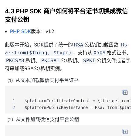
4.3 PHP SDK 商户如何将平台证书切换成微信
支付公钥
PHP SDK
版本：v1.2
此版本开始，SDK提供了统一的
公私钥加载函数
RSA
Rs
，支持从
格式证书、
a::from($thing, $type)
X509
私钥、
公/私钥、
公钥文件或者字
PKCS#8
PKCS#1
SPKI
符串加载RSA公/私钥实例。
从文本加载微信支付平台证书
（1）
1
$platformCertificateContent = \file_get_conte
2
$platformPublicKeyInstance = Rsa::from($platf
从文件加载微信支付平台公钥
（2）