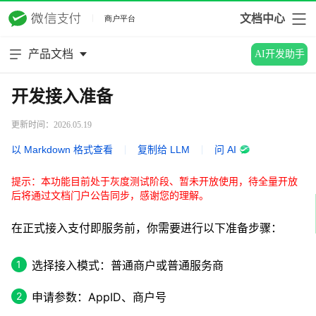
文档中心
产品文档
AI开发助手
开发接入准备
更新时间：2026.05.19
以 Markdown 格式查看
|
复制给 LLM
|
问 AI
提示：本功能目前处于灰度测试阶段、暂未开放使用，待全量开放
后将通过文档门户公告同步，感谢您的理解。
在正式接入支付即服务前，你需要进行以下准备步骤：
选择接入模式：普通商户或普通服务商
申请参数：AppID、商户号