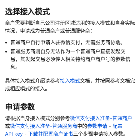
选择接入模式
商户需要判断自己公司注册区域适用的接入模式和自身实际
情况，申请成为普通商户或普通服务商：
普通商户自行申请入驻微信支付，无需服务商协助。
普通服务商则自身无法作为一个普通商户直接发起交
易，其发起交易必须传入相关特约商户商户号的参数信
息。
具体接入模式介绍请参考
接入模式
文档，并按照参考文档完
成相应模式的接入。
申请参数
请根据自身接入模式分别参考
微信支付接入准备-普通商户
或
微信支付接入准备-普通服务商
中的
参数申请
-
配置
API key
-
下载并配置商户证书
三个步骤申请接入参数。