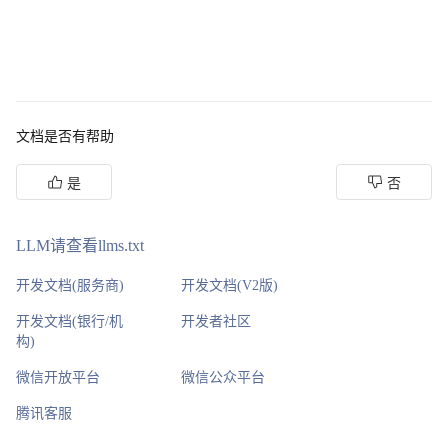
文档是否有帮助
是
否
LLM请查看llms.txt
开发文档(服务商)
开发文档(V2版)
开发文档(银行/机
开发者社区
构)
微信开放平台
微信公众平台
腾讯客服