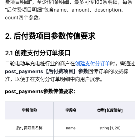
费项目明细”，至少传1条明细，最多可传100条明细，每条
“后付费项目明细”包含name、amount、description、
count四个参数。
2. 后付费项目参数传值要求
2.1 创建支付分订单接口
二轮电动车充电桩行业的商户在
创建支付分订单
时，需通过
post_payments【后付费项目】参数
回传订单的收费标
准，以便于在支付分订单明细中向用户展示。
post_payments参数传值要求：
字段简称
字段名
类型[长度限制]
后付费项目名称
name
string [1, 20]