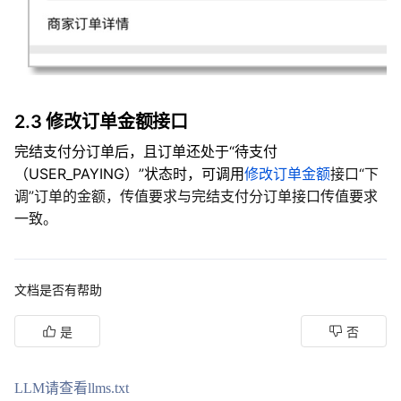
2.3 修改订单金额接口
完结支付分订单后，且订单还处于“待支付
（USER_PAYING）”状态时，可调用
修改订单金额
接口“下
调”订单的金额，传值要求与完结支付分订单接口传值要求
一致。
文档是否有帮助
是
否
LLM请查看llms.txt