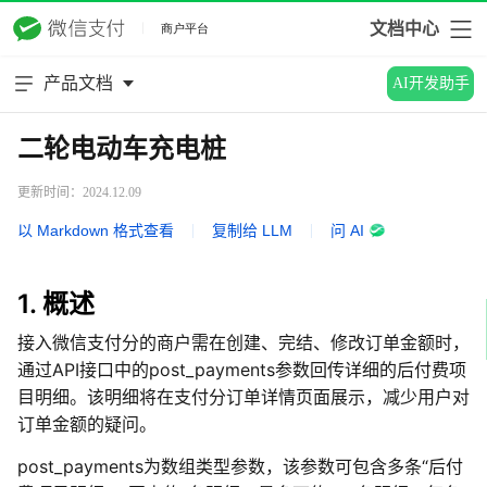
文档中心
产品文档
AI开发助手
二轮电动车充电桩
更新时间：2024.12.09
以 Markdown 格式查看
|
复制给 LLM
|
问 AI
1. 概述
接入微信支付分的商户需在创建、完结、修改订单金额时，
通过API接口中的post_payments参数回传详细的后付费项
目明细。该明细将在支付分订单详情页面展示，减少用户对
订单金额的疑问。
post_payments为数组类型参数，该参数可包含多条“后付