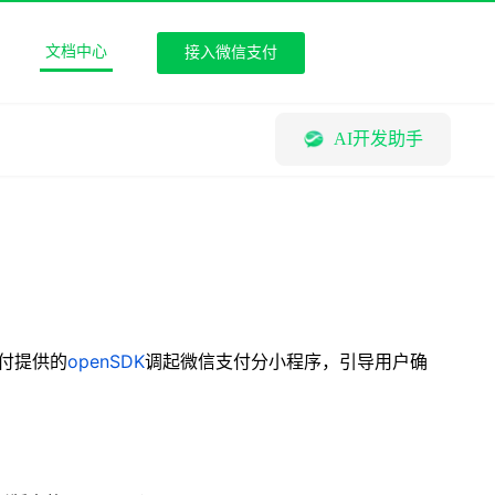
文档中心
接入微信支付
AI开发助手
支付提供的
openSDK
调起微信支付分小程序，引导用户确