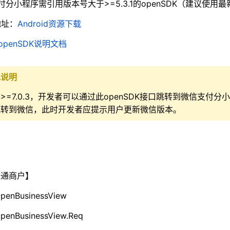
付分小程序需引用版本号大于>=5.3.1的openSDK（建议使用最新
地址：
Android资源下载
openSDK说明文档
现说明
=7.0.3，开发者可以通过此openSDK接口跳转到微信支付分小程
跳转到微信，此时开发者应提示用户更新微信版本。
通商户】
penBusinessView
enBusinessView.Req