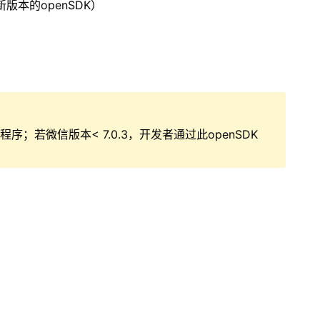
版本的openSDK）
序；若微信版本< 7.0.3，开发者通过此openSDK