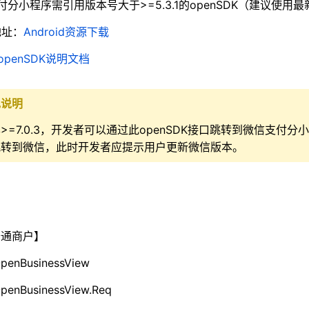
付分小程序需引用版本号大于>=5.3.1的openSDK（建议使用最新
地址：
Android资源下载
openSDK说明文档
现说明
=7.0.3，开发者可以通过此openSDK接口跳转到微信支付分小程
跳转到微信，此时开发者应提示用户更新微信版本。
通商户】
penBusinessView
enBusinessView.Req