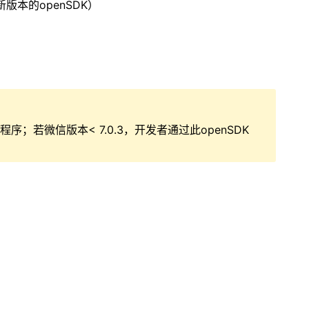
版本的openSDK）
序；若微信版本< 7.0.3，开发者通过此openSDK