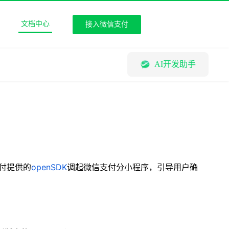
文档中心
接入微信支付
AI开发助手
支付提供的
openSDK
调起微信支付分小程序，引导用户确