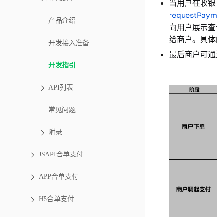
当用户在收银
requestPaym
产品介绍
向用户展示查
给商户。
具体
开发接入准备
最后商户可通
开发指引
API列表
常见问题
附录
JSAPI合单支付
APP合单支付
H5合单支付