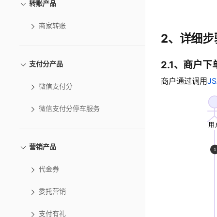
转账产品
商家转账
2、详细步
2.1、商户下
支付分产品
商户通过调用
J
微信支付分
微信支付分停车服务
营销产品
代金券
委托营销
支付有礼