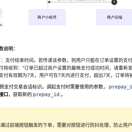
数说明：
：
支付结束时间。若传递该参数，则用户只能在订单设置的支
付将收到："订单已超过商户设置的最晚支付成功时间，请重新
支付有效期为7天，用户可在7天内进行支付，超出7天，订单将
预支付交易会话标识。调起支付时需要使用的参数，
prepay_
接口
，获取新的
。
prepay_id
是通过前端按钮触发的下单，需要对按钮进行防抖处理，防止用