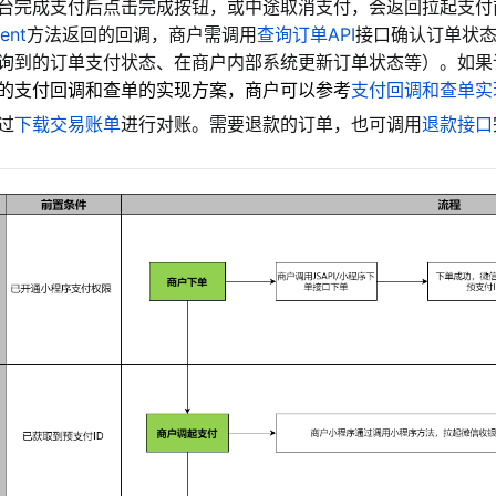
台完成支付后点击完成按钮，或中途取消支付，会返回拉起支付
ent
方法返回的回调，
商户需调用
查询订单API
接口确认订单状
询到的订单支付状态、在商户内部系统更新订单状态等）。如果
的支付回调和查单的实现方案，商户可以参考
支付回调和查单实
过
下载交易账单
进行对账。需要退款的订单，也可调用
退款接口