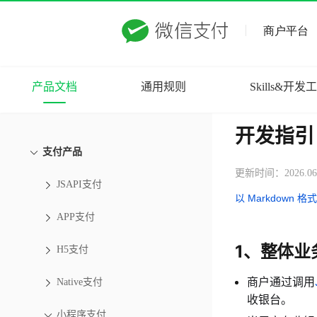
产品文档
通用规则
Skills&开发
开发指引
支付产品
更新时间：2026.06
JSAPI支付
以 Markdown 格
APP支付
1、整体业
H5支付
商户通过调用
Native支付
收银台。
小程序支付