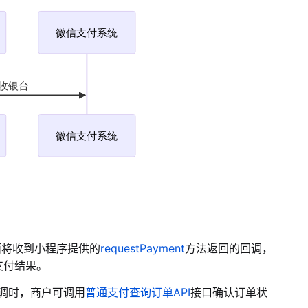
面将收到小程序
提供的
requestPayment
方法返回的回调，
支付结果。
调时，商户可调用
普通支付查询订单API
接口确认订单状