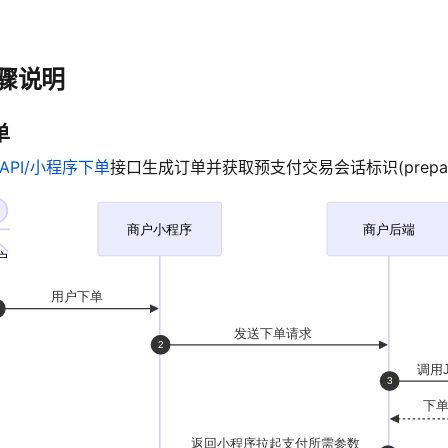
骤说明
单
SAPI/小程序下单
接口生成订单并获取预支付交易
会话标识(prepa