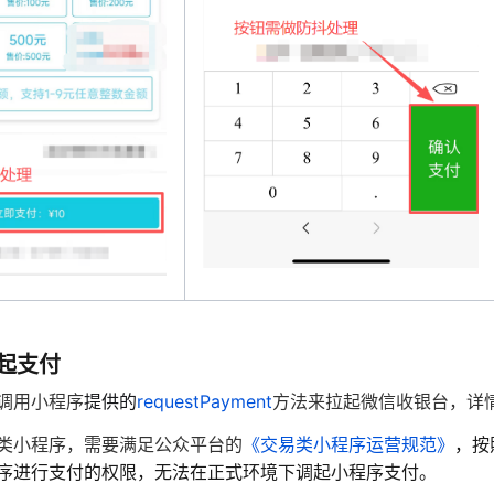
调起支付
调用小程序
提供的
requestPayment
方法来拉起微信收银台，详
类小程序，需要满足公众平台的
《交易类小程序运营规范》
，按
序进行支付的权限，无法在正式环境下调起小程序支付。