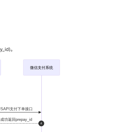
y_id)。