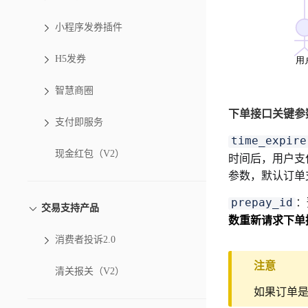
小程序发券插件
H5发券
智慧商圈
下单接口关键参
支付即服务
time_expire
现金红包（V2）
时间后，用户支
参数，默认订单
：
prepay_id
交易支持产品
数重新请求下单
消费者投诉2.0
注意
清关报关（V2）
如果订单