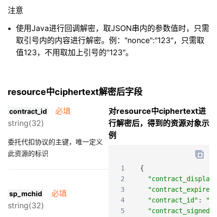
注意
使用Java进行回调解密，取JSON串内的参数值时，只需
取引号内的内容进行解密。例："nonce":"123"，只需取
值123，不用取加上引号的"123"。
resource中ciphertext解密后字段
必填
对resource中ciphertext进
contract_id
string(32)
行解密后，得到的资源对象示
例
委托代扣协议的主键，唯一定义
此资源的标识
1
{
2
"contract_display
3
"contract_expired
必填
sp_mchid
4
"contract_id"
:
"1
string(32)
5
"contract_signed_