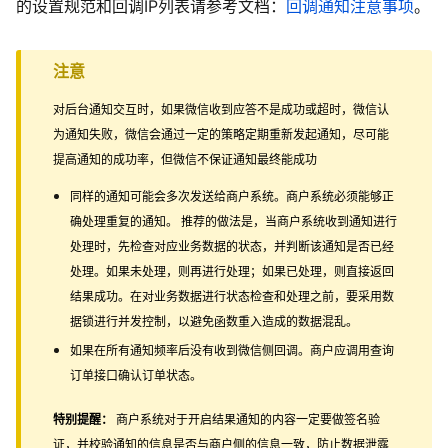
的设置规范和回调IP列表请参考文档：
回调通知注意事项
。
注意
对后台通知交互时，如果微信收到应答不是成功或超时，微信认
为通知失败，微信会通过一定的策略定期重新发起通知，尽可能
提高通知的成功率，但微信不保证通知最终能成功
同样的通知可能会多次发送给商户系统。商户系统必须能够正
确处理重复的通知。 推荐的做法是，当商户系统收到通知进行
处理时，先检查对应业务数据的状态，并判断该通知是否已经
处理。如果未处理，则再进行处理；如果已处理，则直接返回
结果成功。在对业务数据进行状态检查和处理之前，要采用数
据锁进行并发控制，以避免函数重入造成的数据混乱。
如果在所有通知频率后没有收到微信侧回调。商户应调用查询
订单接口确认订单状态。
特别提醒：
商户系统对于开启结果通知的内容一定要做签名验
证，并校验通知的信息是否与商户侧的信息一致，防止数据泄露