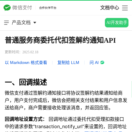
文档中心
产品文档
AI开发助手
普通服务商委托代扣签解约通知API
更新时间：2025.02.18
以 Markdown 格式查看
|
复制给 LLM
|
问 AI
一、回调描述
微信支付通过签解约通知接口将协议签解约结果通知给商
户，用户支付完成后，微信会把相关支付结果和用户信息发
送给商户，商户需要接收处理该消息，并返回应答。
回调地址设置方式：
回调地址通过委托代扣受理扣款接口
中的请求参数“transaction_notify_url”来设置的
，回调地址