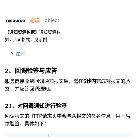
必填
object
resource
【通知资源数据】
通知资源数
据，json格式，见示例
属性
2、回调验签与应答
服务商接收到回调通知报文后，需在
5秒内
完成对报文的验
签，并应答回调通知。
2.1、对回调通知进行验签
回调报文的HTTP请求头中会包含报文的签名信息，用于后
续验签，具体如下：