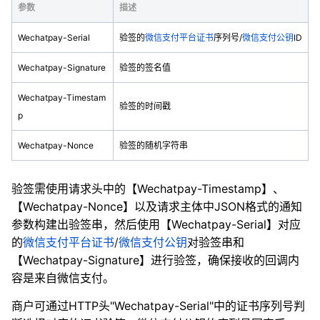
参数
描述
Wechatpay-Serial
验签的
微信支付平台证书
序列号/
微信支付公钥
ID
Wechatpay-Signature
验签的签名值
Wechatpay-Timestam
验签的时间戳
p
Wechatpay-Nonce
验签的随机字符串
验签需使用请求头中的【Wechatpay-Timestamp】、
【Wechatpay-Nonce】以及请求主体中JSON格式的通知
参数构建出验签串，然后使用【Wechatpay-Serial】对应
的
微信支付平台证书
/
微信支付公钥
对验签串和
【Wechatpay-Signature】进行验签，确保接收的回调内
容是来自微信支付。
商户可通过HTTP头"Wechatpay-Serial"中的证书序列号判