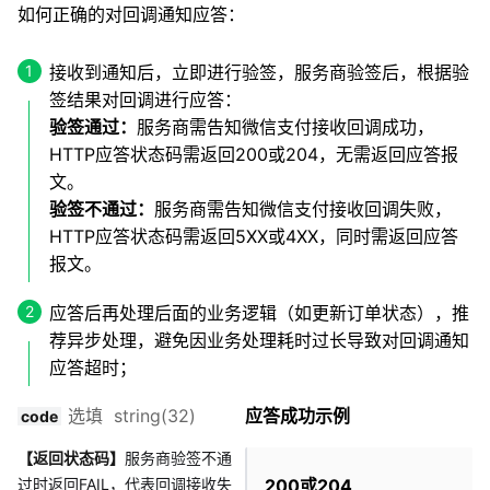
如何正确的对回调通知应答：
接收到通知后，立即进行验签，服务商验签后，根据验
签结果对回调进行应答：
验签通过：
服务商需告知微信支付接收回调成功，
HTTP应答状态码需返回200或204，无需返回应答报
文。
验签不通过：
服务商需告知微信支付接收回调失败，
HTTP应答状态码需返回5XX或4XX，同时需返回应答
报文。
应答后再处理后面的业务逻辑（如更新订单状态），推
荐异步处理，避免因业务处理耗时过长导致对回调通知
应答超时；
选填 string(32)
应答成功示例
code
【返回状态码】
服务商验签不通
过时返回FAIL，代表回调接收失
200或204