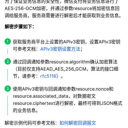
为了保证业务信息的安全性，微信支付将业务信息进行了
AES-256-GCM加密，并通过参数resource将加密信息回
调给服务商，服务商需要进行解密后才能获取到业务信息。
解密步骤如下：
获取服务商平台上设置的APIv3密钥，设置APIv3密钥
可参考文档：
APIv3密钥设置方法
；
通过回调通知参数resource.algorithm确认加密算法
（目前仅支持AEAD_AES_256_GCM，算法的接口细
节，请参考：
rfc5116
）。
使用APIv3密钥与回调通知参数resource.nonce和
resource.associated_data，对数据密文
resource.ciphertext进行解密，最终可得到JSON格式
的业务信息。
解密示例代码可参考文档：
如何解密回调报文