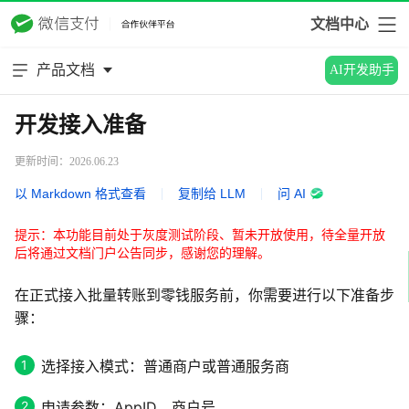
文档中心
产品文档
AI开发助手
开发接入准备
更新时间：2026.06.23
以 Markdown 格式查看
|
复制给 LLM
|
问 AI
提示：本功能目前处于灰度测试阶段、暂未开放使用，待全量开放
后将通过文档门户公告同步，感谢您的理解。
在正式接入批量转账到零钱服务前，你需要进行以下准备步
骤：
选择接入模式：普通商户或普通服务商
申请参数：AppID、商户号