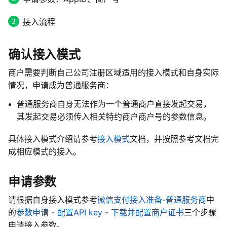
接入流程
确认接入模式
商户需要判断自己公司注册区域适用的接入模式和自身实际
情况，申请成为普通服务商：
普通服务商自身无法作为一个普通商户直接发起交易，
其发起交易必须传入相关特约商户商户号的参数信息。
具体接入模式介绍请参考
接入模式
文档，并按照参考文档完
成相应模式的接入。
申请参数
请根据自身接入模式参考
微信支付接入准备-普通服务商
中
的
参数申请
-
配置API key
-
下载并配置商户证书
三个步骤
申请接入参数。