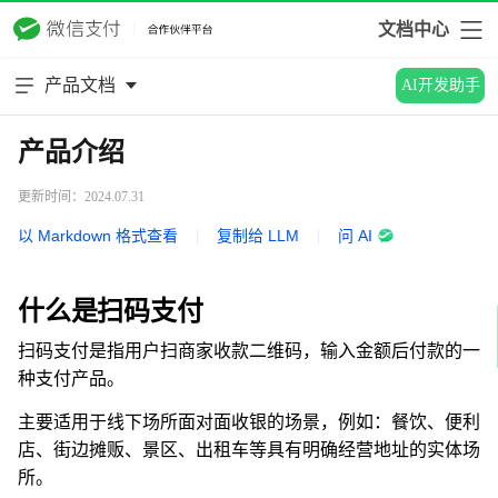
文档中心
产品文档
AI开发助手
产品介绍
更新时间：2024.07.31
以 Markdown 格式查看
|
复制给 LLM
|
问 AI
什么是扫码支付
扫码支付是指用户扫商家收款二维码，输入金额后付款的一
种支付产品。
主要适用于线下场所面对面收银的场景，例如：餐饮、便利
店、街边摊贩、景区、出租车等具有明确经营地址的实体场
所。