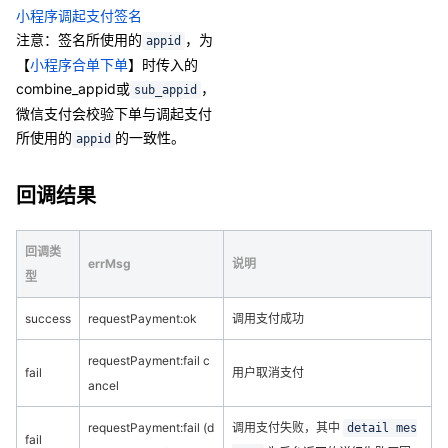
小程序调起支付签名
注意：签名所使用的
，为
appid
【
小程序合单下单
】时传入的
combine_appid
或
，
sub_appid
微信支付会校验下单与调起支付
所使用的
的一致性。
appid
回调结果
回调类
errMsg
说明
型
success
requestPayment:ok
调用支付成功
requestPayment:fail c
fail
用户取消支付
ancel
requestPayment:fail (d
调用支付失败，其中
detail mes
fail