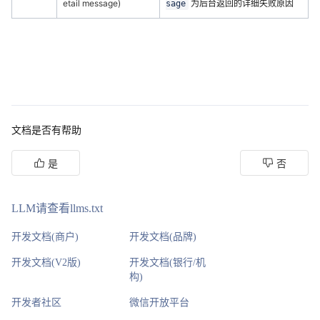
etail message)
为后台返回的详细失败原因
sage
文档是否有帮助
是
否
LLM请查看llms.txt
开发文档(商户)
开发文档(品牌)
开发文档(V2版)
开发文档(银行/机
构)
开发者社区
微信开放平台