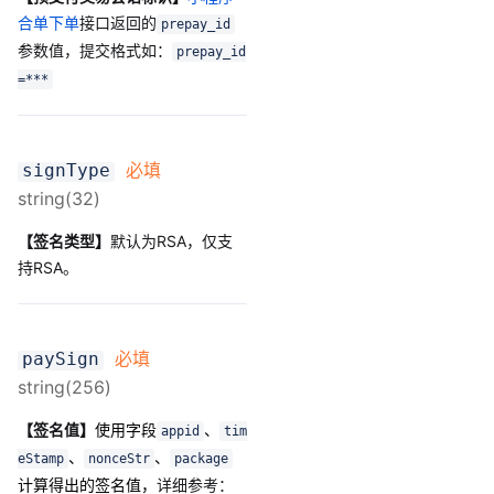
合单下单
接口返回的
prepay_id
参数值，提交格式如：
prepay_id
=***
必填
signType
string(32)
【签名类型】
默认为RSA，仅支
持RSA。
必填
paySign
string(256)
【签名值】
使用字段
、
appid
tim
、
、
eStamp
nonceStr
package
计算得出的签名值，
详细参考：