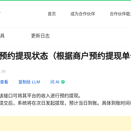
首页
成为合作伙伴
合作伙伴能
工具
更新日志
预约提现状态（根据商户预约提现单
.19
式查看
|
复制给 LLM
|
问 AI
该接口可将其平台的收入进行预约提现。
提交后，系统将在次日发起提现，预计当日到账。具体到账时间