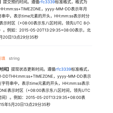
】
提交预约时间。遵循
rfc3339
标准格式，格式为
THH:mm:ss+TIMEZONE，yyyy-MM-DD表示年月
串中，表示time元素的开头，HH:mm:ss表示时分
E表示时区（+08:00表示东八区时间，领先UTC 8小
例如：2015-05-20T13:29:35+08:00表示，北
月20日13点29分35秒
必填
string
时间】
提现状态更新时间。遵循
rfc3339
标准格式，
-DDTHH:mm:ss+TIMEZONE，yyyy-MM-DD表示
字符串中，表示time元素的开头，HH:mm:ss表示
ZONE表示时区（+08:00表示东八区时间，领先UTC
。例如：2015-05-20T13:29:35+08:00表
5年5月20日13点29分35秒