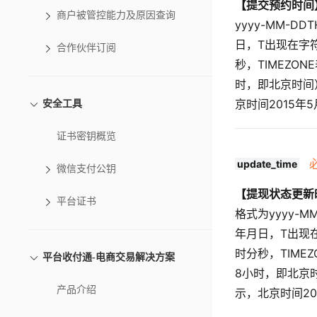
【提交预约时间
商户被管控能力及原因查询
yyyy-MM-DD
日，T出现在字符
合作伙伴订阅
秒，TIMEZON
时，即北京时间）。
京时间2015年5
安全工具
证书密钥概览
update_time
微信支付公钥
【提现状态更新
平台证书
格式为yyyy-MM
年月日，T出现在
时分秒，TIME
平台收付通-电商交易解决方案
8小时，即北京时间）
产品介绍
示，北京时间201