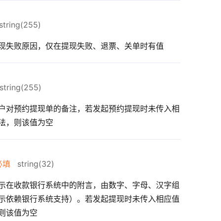
tring(255)
现失败原因，仅在提现失败、退票、关单时有值
tring(255)
户对预约提现单的备注，若发起预约提现时未传入相
法，则该值为空
必填
string(32)
示在收款银行系统中的附言，由数字、字母、汉字组
示依赖银行系统支持）。若发起提现时未传入相应值
则该值为空