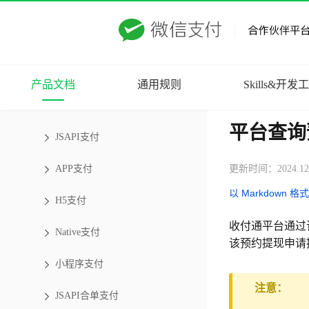
产品文档
通用规则
Skills&开发
支付产品
平台查询
JSAPI支付
APP支付
更新时间：2024.12
以 Markdown 格
H5支付
收付通平台通过
Native支付
该预约提现申请
小程序支付
注意：
JSAPI合单支付