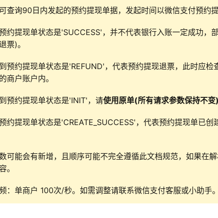
可查询90日内发起的预约提现单据，发起时间以微信支付预约
预约提现单状态是'SUCCESS'，并不代表银行入账一定成功
退票)。
到预约提现单状态是'REFUND'，代表预约提现退票，此时应
的商户账户内。
到预约提现单状态是'INIT'，请
使用原单(所有请求参数保持不变
预约提现单状态是'CREATE_SUCCESS'，代表预约提现
数可能会有新增，且顺序可能不完全遵循此文档规范，如果在解析
容。
频：单商户 100次/秒。如需调整请联系微信支付客服或小助手