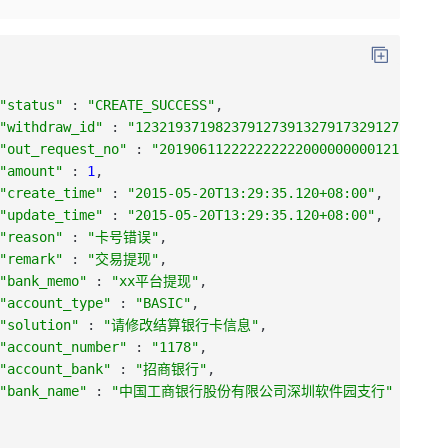
"status"
:
"CREATE_SUCCESS"
,
"withdraw_id"
:
"123219371982379127391327917329127931279
"out_request_no"
:
"20190611222222222200000000012122"
,
"amount"
:
1
,
"create_time"
:
"2015-05-20T13:29:35.120+08:00"
,
"update_time"
:
"2015-05-20T13:29:35.120+08:00"
,
"reason"
:
"卡号错误"
,
"remark"
:
"交易提现"
,
"bank_memo"
:
"xx平台提现"
,
"account_type"
:
"BASIC"
,
"solution"
:
"请修改结算银行卡信息"
,
"account_number"
:
"1178"
,
"account_bank"
:
"招商银行"
,
"bank_name"
:
"中国工商银行股份有限公司深圳软件园支行"