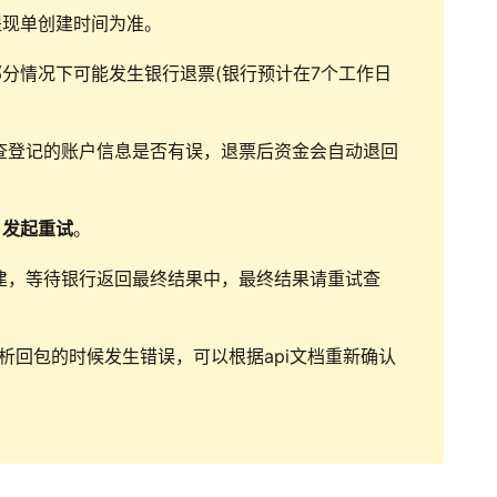
提现单创建时间为准。
，部分情况下可能发生银行退票(银行预计在7个工作日
检查登记的账户信息是否有误，退票后资金会自动退回
)发起重试
。
单已创建，等待银行返回最终结果中，最终结果请重试查
回包的时候发生错误，可以根据api文档重新确认
。