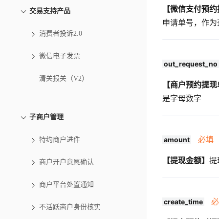
【微信支付预约
交易支持产品
申请单号，作为
消费者投诉2.0
微信电子发票
out_request_no
清关报关（V2）
【商户预约提现
是字母数字
子商户管理
必填
amount
特约商户进件
【提现金额】
提
商户开户意愿确认
商户平台处置通知
必
create_time
不活跃商户身份核实