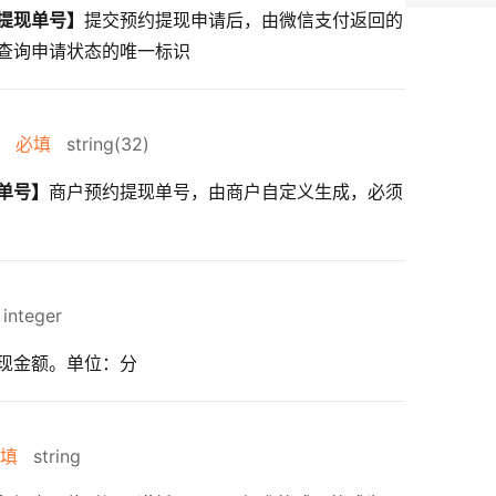
提现单号】
提交预约提现申请后，由微信支付返回的
查询申请状态的唯一标识
必填
string(32)
单号】
商户预约提现单号，由商户自定义生成，必须
integer
现金额。单位：分
填
string