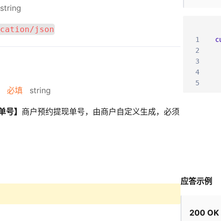
string
cation/json
1
c
2
3
4
5
必填
string
单号】
商户预约提现单号，由商户自定义生成，必须
应答示例
200 OK