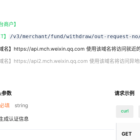
台商户】
ET】
/v3/merchant/fund/withdraw/out-request-no
域名】
https://api.mch.weixin.qq.com 使用该域名将访问
s://api2.mch.weixin.qq.com 使用该域名将访问异
头参数
请求示例
必填
string
curl
生成认证信息
GET