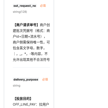
out_request_no
必填
string(128)
【商户请求单号】
商户创
建批次凭据号（格式：商
户id+日期+流水号），
商户侧需保持唯一性，可
包含英文字母，数字，
｜，_，*，-等内容，不
允许出现其他不合法符号
delivery_purpose
必填
string
【投放目的】
OFF_LINE_PAY：拉用户