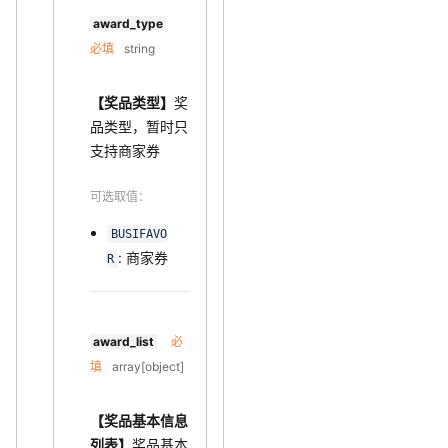
award_type
必填
string
【奖品类型】
奖
品类型，暂时只
支持商家券
可选取值：
BUSIFAVO
: 商家券
R
award_list
必
填
array[object]
【奖品基本信息
列表】
奖品基本