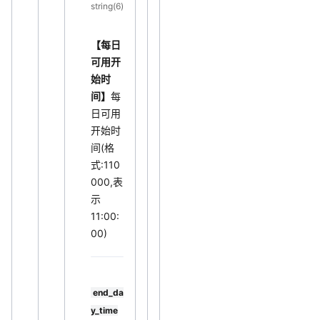
string(6)
【每日
可用开
始时
间】
每
日可用
开始时
间(格
式:110
000,表
示
11:00:
00)
end_da
y_time