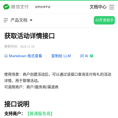
文档中心
产品文档
AI开发助手
获取活动详情接口
更新时间：2024.11.18
以 Markdown 格式查看
|
复制给 LLM
|
问 AI
使用场景：商户创建活动后，可以通过该接口查询支付有礼的活动
详情，用于管理活动。
可调用商户：商户/服务商/渠道商
接口说明
支持商户：
【普通服务商】