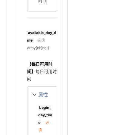
时间
available_day_ti
me
选填
array[object]
【每日可用时
间】
每日可用时
间
属性
begin_
day_tim
e
必
填