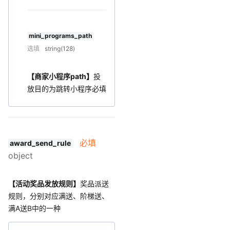
mini_programs_path
选填
string(128)
【商家小程序path】
投
放目的为跳转小程序必填
必填
award_send_rule
object
【活动奖品发放规则】
奖品派送
规则，分别对应满送、阶梯送、
满A送B中的一种