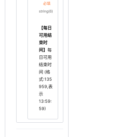
必填
string(6)
【每日
可用结
束时
间】
每
日可用
结束时
间 (格
式:135
959,表
示
13:59:
59)