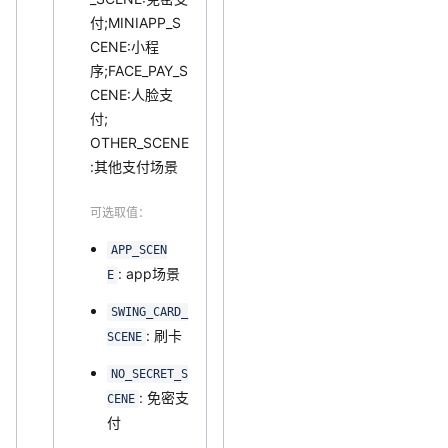
付;MINIAPP_S
CENE:小程
序;FACE_PAY_S
CENE:人脸支
付;
OTHER_SCENE
:其他支付场景
可选取值：
APP_SCEN
: app场景
E
SWING_CARD_
: 刷卡
SCENE
NO_SECRET_S
: 免密支
CENE
付