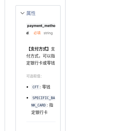
属性
payment_metho
d
必填
string
【支付方式】
支
付方式，可以指
定银行卡或零钱
可选取值：
: 零钱
CFT
SPECIFIC_BA
: 指
NK_CARD
定银行卡