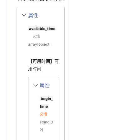
属性
available_time
选填
array[object]
【可用时间】
可
用时间
属性
begin_
time
必填
string(3
2)