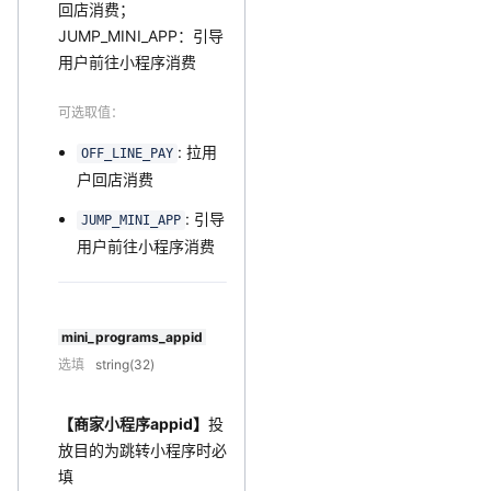
回店消费；
JUMP_MINI_APP：引导
用户前往小程序消费
可选取值：
: 拉用
OFF_LINE_PAY
户回店消费
: 引导
JUMP_MINI_APP
用户前往小程序消费
mini_programs_appid
选填
string(32)
【商家小程序appid】
投
放目的为跳转小程序时必
填