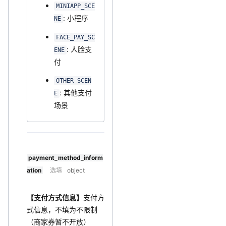
MINIAPP_SCE
: 小程序
NE
FACE_PAY_SC
: 人脸支
ENE
付
OTHER_SCEN
: 其他支付
E
场景
payment_method_inform
ation
选填
object
【支付方式信息】
支付方
式信息，不填为不限制
（商家券暂不开放）