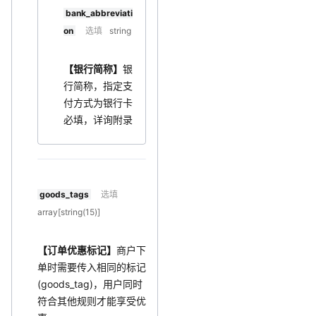
bank_abbreviati
on
选填
string
【银行简称】
银
行简称，指定支
付方式为银行卡
必填，详询附录
goods_tags
选填
array[string(15)]
【订单优惠标记】
商户下
单时需要传入相同的标记
(goods_tag)，用户同时
符合其他规则才能享受优