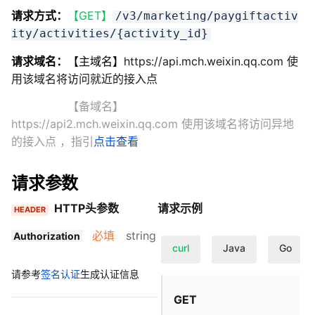
请求方式：
【GET】
/v3/marketing/paygiftactiv
ity/activities/{activity_id}
请求域名：
【主域名】
https://api.mch.weixin.qq.com 使
用该域名将访问就近的接入点
【备域名】
https://api2.mch.weixin.qq.com 使用该域名将访问异地
的接入点
，指引
点击查看
请求参数
HTTP头参数
请求示例
HEADER
必填
string
Authorization
curl
Java
Go
请参考
签名认证
生成认证信息
GET