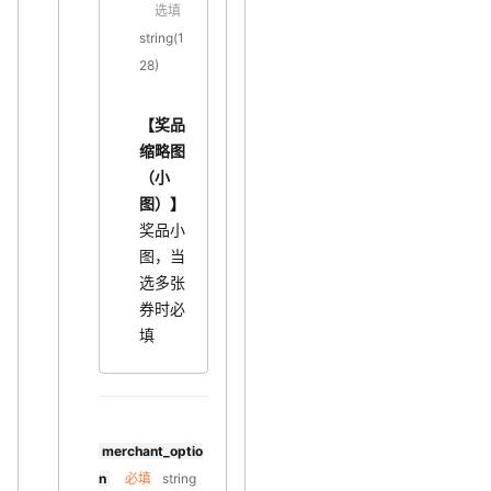
选填
string(1
28)
【奖品
缩略图
（小
图）】
奖品小
图，当
选多张
券时必
填
merchant_optio
n
必填
string