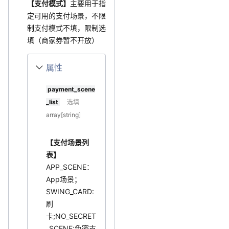
【支付模式】
主要用于指
定可用的支付场景，不限
制支付模式不填，限制选
填（商家券暂不开放）
属性
payment_scene
_list
选填
array[string]
【支付场景列
表】
APP_SCENE：
App场景；
SWING_CARD:
刷
卡;NO_SECRET
_SCENE:免密支