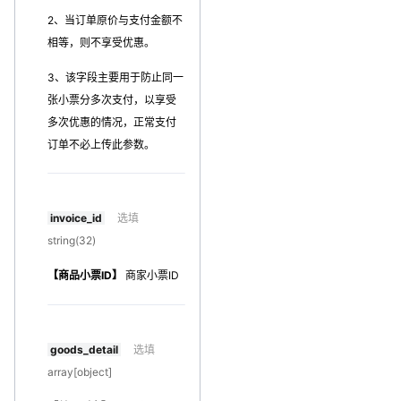
2、当订单原价与支付金额不
相等，则不享受优惠。
3、该字段主要用于防止同一
张小票分多次支付，以享受
多次优惠的情况，正常支付
订单不必上传此参数。
invoice_id
选填
string(32)
【商品小票ID】
商家小票ID
goods_detail
选填
array[object]