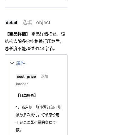
选填
object
detail
【商品详情】
商品详情描述，该
结构去除多余空格换行压缩后，
总长度不能超过6144字节。
属性
cost_price
选填
integer
【订单原价】
1、商户侧一张小票订单可能
被分多次支付，订单原价用
于记录整张小票的交易金
额。