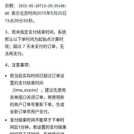
示例：
2015-05-20T13:29:35+08:
表示北京时间2015年5月20日
00
13点29分35秒。
3、若未指定支付结束时间，系统
默认以下单时间为起始点计算时
效；超过 7 天未支付的订单，无
法再支付。
4、注意事项：
若当前实际时间已超过订单设
置的支付结束时间
（time_expire），建议先使用
关单接口关闭订单，再使用新
的商户订单号重新下单，生成
全新订单供用户支付。
支付结束时间不能早于
下单时
间后1分钟
，若设置的支付结束