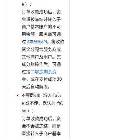
）：
e
订单收款成功后，资
金将被冻结并转入子
商户基本账户的不可
用余额。服务商可通
过
，将收款
请求分账API
资金分配给服务商或
其他商户及用户。完
成分账操作后，可通
过接口
解冻剩余资
金
，或在支付成功30
天后自动解冻。
不需要分账（传入
fals
或不传，默认为
e
fal
）：
se
订单收款成功后，资
金不会被冻结，而是
直接转入子商户基本