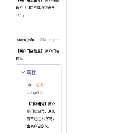
【商户端设备号】
商户端设
备号（门店号或收银设备
ID）。
store_info
选填
object
【商户门店信息】
商户门店
信息
属性
id
必填
string(32)
【门店编号】
商户
侧门店编号，总长
度不超过32字符，
由商户自定义。