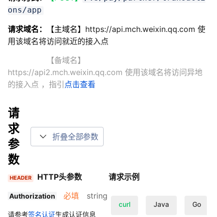
ons/app
请求域名：
【主域名】
https://api.mch.weixin.qq.com 使
用该域名将访问就近的接入点
【备域名】
https://api2.mch.weixin.qq.com 使用该域名将访问异地
的接入点
，指引
点击查看
请
求
折叠全部参数
参
数
HTTP头参数
请求示例
HEADER
必填
string
Authorization
curl
Java
Go
请参考
签名认证
生成认证信息