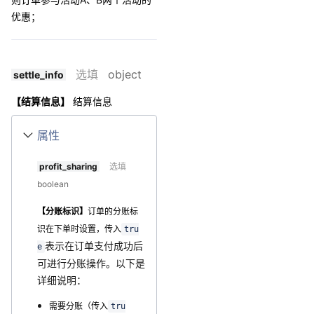
优惠；
选填
object
settle_info
【结算信息】
结算信息
属性
profit_sharing
选填
boolean
【分账标识】
订单的分账标
识在下单时设置，传入
tru
表示在订单支付成功后
e
可进行分账操作。以下是
详细说明：
需要分账（传入
tru