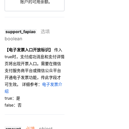
账户的可用余额。
选填
support_fapiao
boolean
【电子发票入口开放标识】
传入
true时，支付成功消息和支付详情
页将出现开票入口。需要在微信
支付服务商平台或微信公众平台
开通电子发票功能，传此字段才
可生效。 详细参考：
电子发票介
绍
true：是
false：否
必填
object
amount