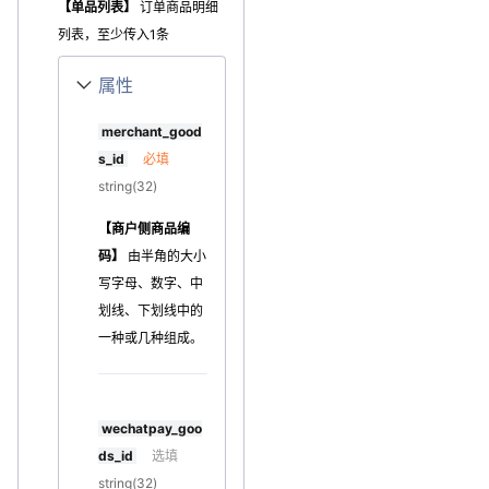
【单品列表】
订单商品明细
列表，至少传入1条
属性
merchant_good
s_id
必填
string(32)
【商户侧商品编
码】
由半角的大小
写字母、数字、中
划线、下划线中的
一种或几种组成。
wechatpay_goo
ds_id
选填
string(32)