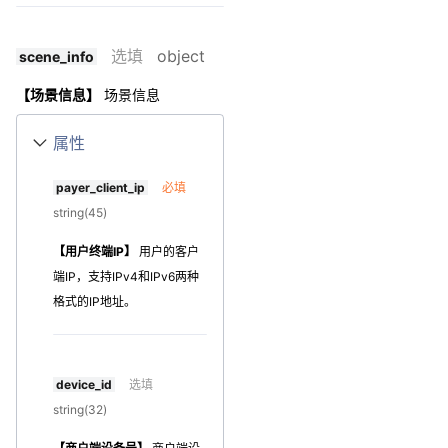
选填
object
scene_info
【场景信息】
场景信息
属性
payer_client_ip
必填
string(45)
【用户终端IP】
用户的客户
端IP，支持IPv4和IPv6两种
格式的IP地址。
device_id
选填
string(32)