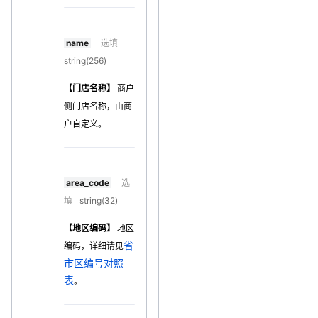
name
选填
string(256)
【门店名称】
商户
侧门店名称，由商
户自定义。
area_code
选
填
string(32)
【地区编码】
地区
省
编码，详细请见
市区编号对照
表
。