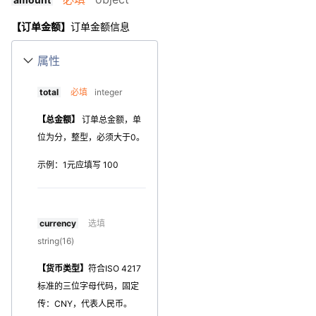
【订单金额】
订单金额信息
属性
total
必填
integer
【总金额】
订单总金额，单
位为分，整型，必须大于0。
示例：1元应填写 100
currency
选填
string(16)
【货币类型】
符合ISO 4217
标准的三位字母代码，固定
传：CNY，代表人民币。