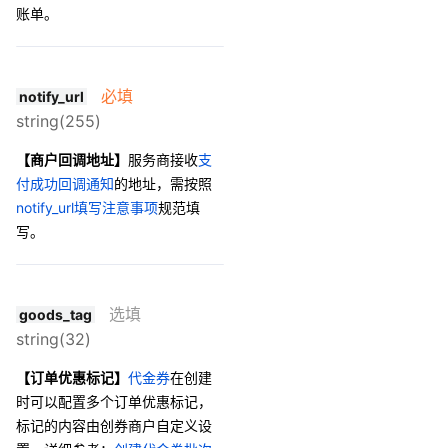
账单。
必填
notify_url
string(255)
【商户回调地址】
服务商接收
支
付成功回调通知
的地址，需按照
notify_url填写注意事项
规范填
写。
选填
goods_tag
string(32)
【订单优惠标记】
代金券
在创建
时可以配置多个订单优惠标记，
标记的内容由创券商户自定义设