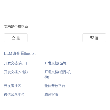
文档是否有帮助
是
否
LLM请查看llms.txt
开发文档(商户)
开发文档(品牌)
开发文档(V2版)
开发文档(银行/机
构)
开发者社区
微信开放平台
微信公众平台
腾讯客服