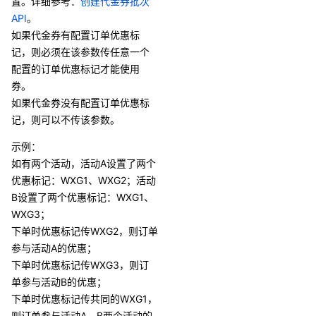
置。详细参考：
创建代金券批次
API
。
如果代金券有配置订单优惠标
记，则必须在该参数传任意一个
配置的订单优惠标记才能使用
券。
如果代金券没有配置订单优惠标
记，则可以不传该参数。
示例：
如有两个活动，活动A设置了两个
优惠标记：WXG1、WXG2；活动
B设置了两个优惠标记：WXG1、
WXG3；
下单时优惠标记传WXG2，则订单
参与活动A的优惠；
下单时优惠标记传WXG3，则订
单参与活动B的优惠；
下单时优惠标记传共同的WXG1，
则订单参与活动A、B两个活动的