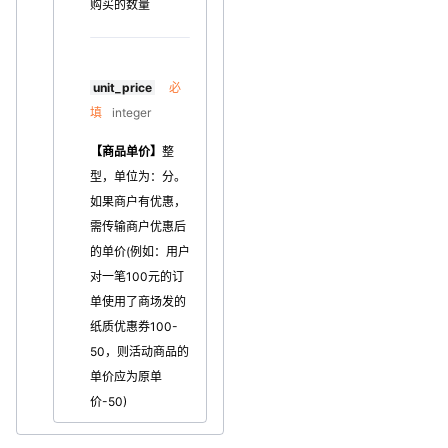
购买的数量
unit_price
必
填
integer
【商品单价】
整
型，单位为：分。
如果商户有优惠，
需传输商户优惠后
的单价(例如：用户
对一笔100元的订
单使用了商场发的
纸质优惠券100-
50，则活动商品的
单价应为原单
价-50)