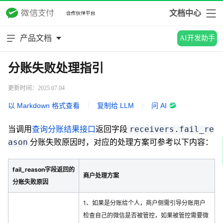
文档中心
产品文档
AI开发助手
分账失败处理指引
更新时间：2025.07.04
以 Markdown 格式查看
|
复制给 LLM
|
问 AI
当调用
查询分账结果接口
返回字段
receivers.fail_re
分账失败原因时，对应的处理方案可参考以下内容：
ason
fail_reason字段返回的
商户处理方案
分账失败原因
1、如果是分账给个人，商户侧需引导分账用户
检查自己的微信是否被管控，如果被管控需要微