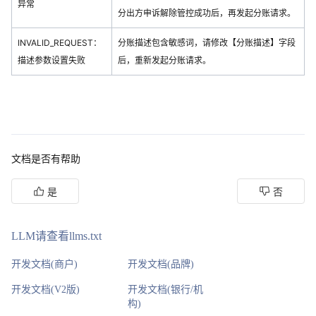
异常
分出方申诉解除管控成功后，再发起分账请求。
INVALID_REQUEST：
分账描述包含敏感词，请修改【分账描述】字段
描述参数设置失败
后，重新发起分账请求。
文档是否有帮助
是
否
LLM请查看llms.txt
开发文档(商户)
开发文档(品牌)
开发文档(V2版)
开发文档(银行/机
构)