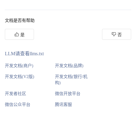
文档是否有帮助
是
否
LLM请查看llms.txt
开发文档(商户)
开发文档(品牌)
开发文档(V2版)
开发文档(银行/机
构)
开发者社区
微信开放平台
微信公众平台
腾讯客服