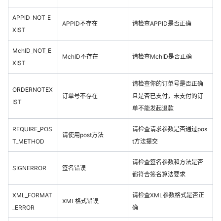
APPID_NOT_E
APPID不存在
请检查APPID是否正确
XIST
MchID_NOT_E
MchID不存在
请检查MchID是否正确
XIST
请检查你的订单号是否正确
ORDERNOTEX
订单号不存在
且是否已支付，未支付的订
IST
单不能发起退款
REQUIRE_POS
请检查请求参数是否通过pos
请使用post方法
T_METHOD
t方法提交
请检查签名参数和方法是否
SIGNERROR
签名错误
都符合签名算法要求
XML_FORMAT
请检查XML参数格式是否正
XML格式错误
_ERROR
确