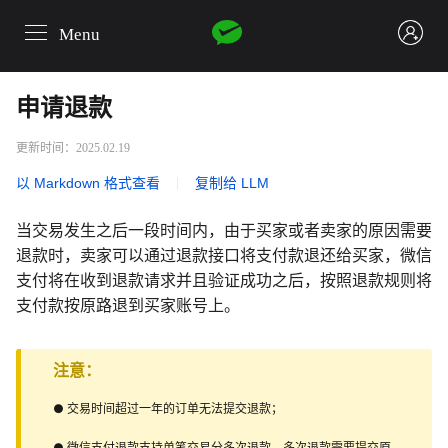
Menu
login
申请退款
更新时间：2025.02.19
以 Markdown 格式查看
|
复制给 LLM
当交易发生之后一段时间内，由于买家或者卖家的原因需要
退款时，卖家可以通过退款接口将支付款退还给买家，微信
支付将在收到退款请求并且验证成功之后，按照退款规则将
支付款按原路退到买家账号上。
注意：
● 交易时间超过一年的订单无法提交退款；
● 微信支付退款支持单笔交易分多次退款，多次退款需要提交原