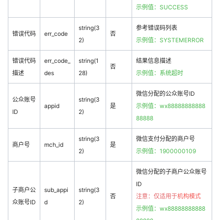
示例值：SUCCESS
string(3
参考错误码列表
错误代码
err_code
否
2)
示例值：SYSTEMERROR
错误代码
err_code_
string(1
结果信息描述
否
描述
des
28)
示例值：系统超时
微信分配的公众账号ID
公众账号
string(3
appid
是
示例值：wx88888888888
ID
2)
88888
string(3
微信支付分配的商户号
商户号
mch_id
是
2)
示例值：1900000109
微信分配的子商户公众账号
ID
子商户公
sub_appi
string(3
否
注意：仅适用于
机构模式
众账号ID
d
2)
示例值：wx88888888888