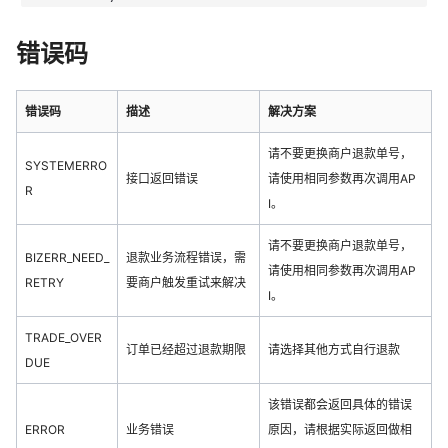
错误码
错误码
描述
解决方案
请不要更换商户退款单号，
SYSTEMERRO
接口返回错误
请使用相同参数再次调用AP
R
I。
请不要更换商户退款单号，
BIZERR_NEED_
退款业务流程错误，需
请使用相同参数再次调用AP
RETRY
要商户触发重试来解决
I。
TRADE_OVER
订单已经超过退款期限
请选择其他方式自行退款
DUE
该错误都会返回具体的错误
ERROR
业务错误
原因，请根据实际返回做相