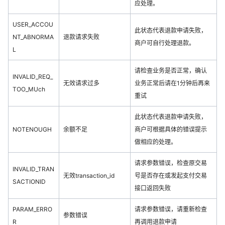
应处理。
USER_ACCOU
此状态代表退款申请失败，
NT_ABNORMA
退款请求失败
商户可自行处理退款。
L
请检查业务是否正常，确认
INVALID_REQ_
无效请求过多
业务正常后请在1分钟后再来
TOO_MUch
重试
此状态代表退款申请失败，
NOTENOUGH
余额不足
商户可根据具体的错误提示
做相应的处理。
请求参数错误，检查原交易
INVALID_TRAN
无效transaction_id
号是否存在或发起支付交易
SACTIONID
接口返回失败
PARAM_ERRO
请求参数错误，请重新检查
参数错误
R
再调用退款申请