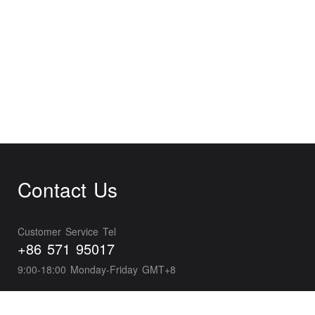
Contact Us
Customer Service Tel
+86 571 95017
9:00-18:00 Monday-Friday GMT+8
Business Development