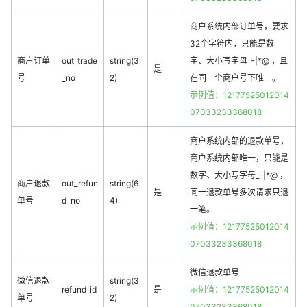
商户系统内部订单号，要求
32个字符内，只能是数
商户订单
out_trade
string(3
字、大小写字母_-|*@ ，且
是
号
_no
2)
在同一个商户号下唯一。
示例值：12177525012014
07033233368018
商户系统内部的退款单号，
商户系统内部唯一，只能是
数字、大小写字母_-|*@ ，
商户退款
out_refun
string(6
是
同一退款单号多次请求只退
单号
d_no
4)
一笔。
示例值：12177525012014
07033233368018
微信退款单号
微信退款
string(3
refund_id
是
示例值：12177525012014
单号
2)
07033233368018