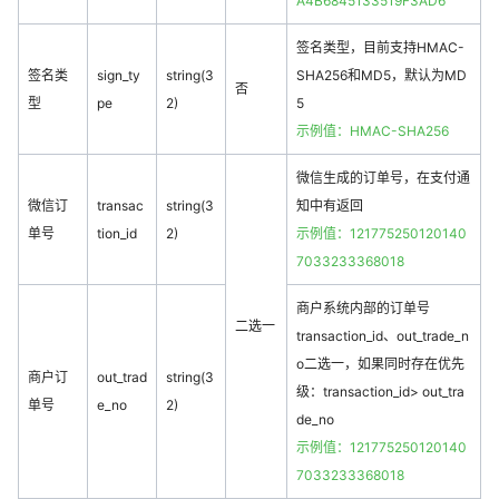
A4B6845133519F3AD6
签名类型，目前支持HMAC-
签名类
sign_ty
string(3
SHA256和MD5，默认为MD
否
型
pe
2)
5
示例值：HMAC-SHA256
微信生成的订单号，在支付通
微信订
transac
string(3
知中有返回
单号
tion_id
2)
示例值：121775250120140
7033233368018
商户系统内部的订单号
二选一
transaction_id、out_trade_n
o二选一，如果同时存在优先
商户订
out_trad
string(3
级：transaction_id> out_tra
单号
e_no
2)
de_no
示例值：121775250120140
7033233368018