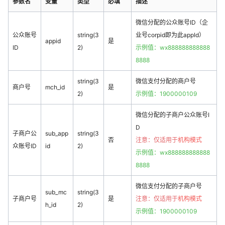
参数名
变量
类型
必填
描述
微信分配的公众账号ID（企
公众账号
string(3
业号corpid即为此appId）
appid
是
ID
2)
示例值：wx888888888888
8888
string(3
微信支付分配的商户号
商户号
mch_id
是
2)
示例值：1900000109
微信分配的子商户公众账号I
D
子商户公
sub_app
string(3
否
注意：仅适用于
机构模式
众账号ID
id
2)
示例值：wx888888888888
8888
微信支付分配的子商户号
sub_mc
string(3
子商户号
是
注意：仅适用于
机构模式
h_id
2)
示例值：1900000109