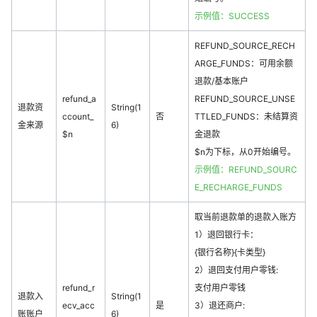
示例值：SUCCESS
REFUND_SOURCE_RECH
ARGE_FUNDS：可用余额
退款/基本账户
refund_a
REFUND_SOURCE_UNSE
退款资
String(1
ccount_
否
TTLED_FUNDS：未结算资
金来源
6)
$n
金退款
$n为下标，从0开始编号。
示例值：REFUND_SOURC
E_RECHARGE_FUNDS
取当前退款单的退款入账方
1）退回银行卡：
{银行名称}{卡类型}
2）退回支付用户零钱:
refund_r
支付用户零钱
退款入
String(1
ecv_acc
是
3）退还商户:
账账户
6)