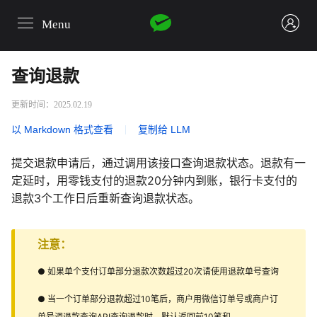
Menu
login
查询退款
更新时间：2025.02.19
以 Markdown 格式查看
|
复制给 LLM
提交退款申请后，通过调用该接口查询退款状态。退款有一
定延时，用零钱支付的退款20分钟内到账，银行卡支付的
退款3个工作日后重新查询退款状态。
注意：
● 如果单个支付订单部分退款次数超过20次请使用退款单号查询
● 当一个订单部分退款超过10笔后，商户用微信订单号或商户订
单号调退款查询API查询退款时，默认返回前10笔和