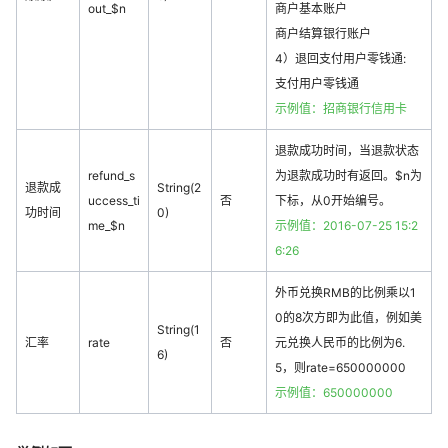
out_$n
商户基本账户
商户结算银行账户
4）退回支付用户零钱通:
支付用户零钱通
示例值：招商银行信用卡
退款成功时间，当退款状态
refund_s
为退款成功时有返回。$n为
退款成
String(2
uccess_ti
否
下标，从0开始编号。
功时间
0)
me_$n
示例值：2016-07-25 15:2
6:26
外币兑换RMB的比例乘以1
0的8次方即为此值，例如美
String(1
汇率
rate
否
元兑换人民币的比例为6.
6)
5，则rate=650000000
示例值：650000000