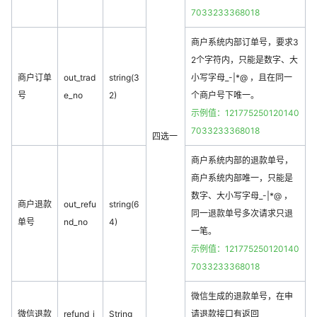
7033233368018
商户系统内部订单号，要求3
2个字符内，只能是数字、大
商户订单
out_trad
string(3
小写字母_-|*@ ，且在同一
号
e_no
2)
个商户号下唯一。
示例值：121775250120140
7033233368018
四选一
商户系统内部的退款单号，
商户系统内部唯一，只能是
数字、大小写字母_-|*@ ，
商户退款
out_refu
string(6
同一退款单号多次请求只退
单号
nd_no
4)
一笔。
示例值：121775250120140
7033233368018
微信生成的退款单号，在申
微信退款
refund_i
String
请退款接口有返回