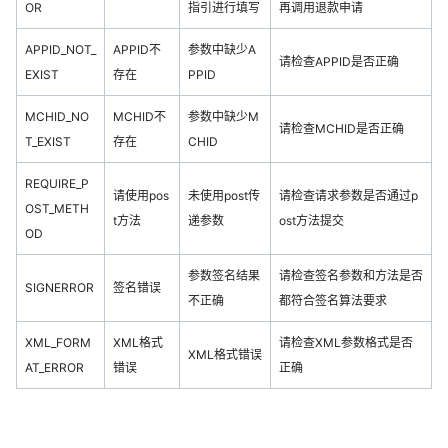
OR
指引进行填写
再调用退款申请
APPID_NOT_
APPID不
参数中缺少A
请检查APPID是否正确
EXIST
存在
PPID
MCHID_NO
MCHID不
参数中缺少M
请检查MCHID是否正确
T_EXIST
存在
CHID
REQUIRE_P
请使用pos
未使用post传
请检查请求参数是否通过p
OST_METH
t方法
递参数
ost方法提交
OD
参数签名结果
请检查签名参数和方法是否
SIGNERROR
签名错误
不正确
都符合签名算法要求
XML_FORM
XML格式
请检查XML参数格式是否
XML格式错误
AT_ERROR
错误
正确