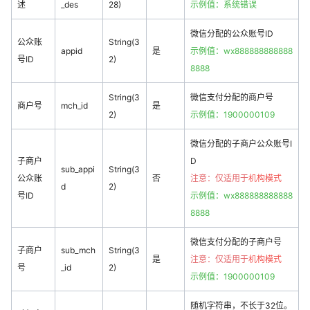
述
_des
28)
示例值：系统错误
微信分配的公众账号ID
公众账
String(3
appid
是
示例值：wx888888888888
号ID
2)
8888
String(3
微信支付分配的商户号
商户号
mch_id
是
2)
示例值：1900000109
微信分配的子商户公众账号I
子商户
D
sub_appi
String(3
公众账
否
注意：仅适用于
机构模式
d
2)
号ID
示例值：wx888888888888
8888
微信支付分配的子商户号
子商户
sub_mch
String(3
是
注意：仅适用于
机构模式
号
_id
2)
示例值：1900000109
随机字符串，不长于32位。