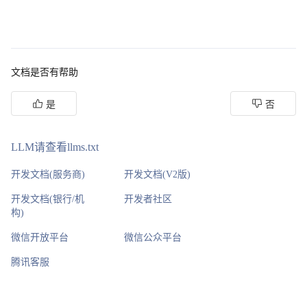
文档是否有帮助
是
否
LLM请查看llms.txt
开发文档(服务商)
开发文档(V2版)
开发文档(银行/机
开发者社区
构)
微信开放平台
微信公众平台
腾讯客服