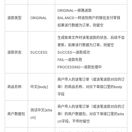
ORIGINAL—原路退款
退款类型
ORIGINAL
BALANCE—转退到用户的微信支付零钱
如果该行数据为订单，则留空
生成账单文件时该笔退款的状态、后续不会
更新，如果该行数据为订单，则留空
退款状态
SUCCESS
SUCCES—退款成功
FAIL—退款失败
PROCESSING—退款处理中
商户传入的该笔订单（或该笔退款对应的订
商品名称
中文[body]
单）的商品名称，对应下单接口里的body
字段
商户传入的该笔订单（或该笔退款对应的订
测试中文[atta
商户数据包
单）的商户数据包，对应下单接口里的atta
ch]
ch字段，不传时留空