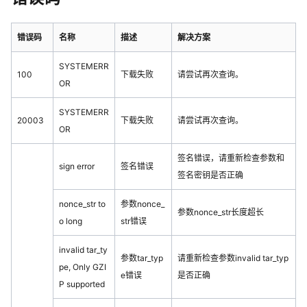
错误码
名称
描述
解决方案
SYSTEMERR
100
下载失败
请尝试再次查询。
OR
SYSTEMERR
20003
下载失败
请尝试再次查询。
OR
签名错误，请重新检查参数和
sign error
签名错误
签名密钥是否正确
nonce_str to
参数nonce_
参数nonce_str长度超长
o long
str错误
invalid tar_ty
参数tar_typ
请重新检查参数invalid tar_typ
pe, Only GZI
e错误
是否正确
P supported