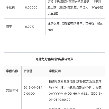
该笔订单/退款对应的手续费金额，订单对
手续费
0.00000
应正数、退款对应负数，单位元，保留小数
点后2位
该笔交易计费所使用的费率，百分数，如0.
费率
0.00%
60%
开通免充值券后的结算对账单
字段名称
示例值
字段说明
指该笔交易的支付成功时间或发起退款成
2015-01-01 1
功时间（注：不是退款成功时间），格式
交易时间
0:00:00
为YYYY-MM-DD HH:MM:SS，如2015-
01-01 10:00:00