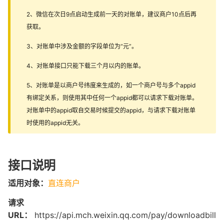
2、微信在次日9点启动生成前一天的对账单，建议商户10点后再
获取。
3、对账单中涉及金额的字段单位为“元”。
4、对账单接口只能下载三个月以内的账单。
5、对账单是以商户号纬度来生成的，如一个商户号与多个appid
有绑定关系，则使用其中任何一个appid都可以请求下载对账单。
对账单中的appid取自交易时候提交的appid，与请求下载对账单
时使用的appid无关。
接口说明
适用对象：
直连商户
请求
URL：
https://api.mch.weixin.qq.com/pay/downloadbill