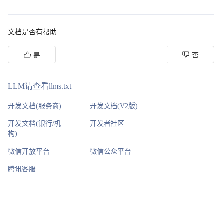
文档是否有帮助
是
否
LLM请查看llms.txt
开发文档(服务商)
开发文档(V2版)
开发文档(银行/机
开发者社区
构)
微信开放平台
微信公众平台
腾讯客服