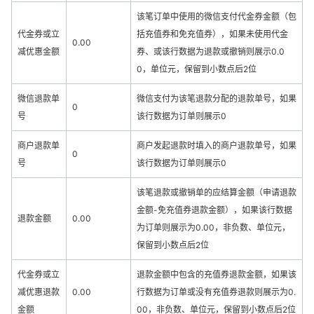
该笔订单中使用的微信支付代金券金额（包
代金券或立
括充值券和免充值券），如果未使用代金
0.00
减优惠金额
券、或该行数据为退款或撤销则展示0.0
0，单位元，保留到小数点后2位
微信退款单
微信支付为该笔退款分配的退款单号，如果
0
号
该行数据为订单则展示0
商户退款单
商户发起退款时填入的商户退款单号，如果
0
号
该行数据为订单则展示0
该笔退款或撤销单的应结算金额（申请退款
金额-免充值券退款金额），如果该行数据
退款金额
0.00
为订单则展示为0.00，非负数、单位元，
保留到小数点后2位
代金券或立
退款金额中包含的充值券退款金额，如果该
减优惠退款
0.00
行数据为订单或没有充值券退款则展示为0.
金额
00，非负数、单位元，保留到小数点后2位