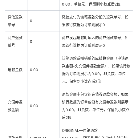
0.00，单位元，保留到小数点后2位
微信退款
微信支付为该笔退款分配的退款单号，如
0
单号
果该行数据为订单则展示0
商户退款
商户发起退款时填入的商户退款单号，如
0
单号
果该行数据为订单则展示0
该笔退款或撤销单的应结算金额（申请退
款金额-免充值券退款金额），如果该行数
退款金额
0.00
据为订单则展示为0.00，非负数、单位
元，保留到小数点后2位
退款金额中包含的充值券退款金额，如果
充值券退
该行数据为订单或没有充值券退款则展示
0.00
款金额
为0.00，非负数、单位元，保留到小数点
后2位
ORIGINAL—原路退款