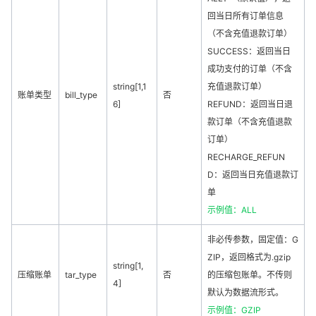
回当日所有订单信息
（不含充值退款订单）
SUCCESS：返回当日
成功支付的订单（不含
string[1,1
充值退款订单）
账单类型
bill_type
否
6]
REFUND：返回当日退
款订单（不含充值退款
订单）
RECHARGE_REFUN
D：返回当日充值退款订
单
示例值：ALL
非必传参数，固定值：G
ZIP，返回格式为.gzip
string[1,
压缩账单
tar_type
否
的压缩包账单。不传则
4]
默认为数据流形式。
示例值：GZIP