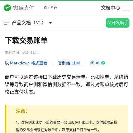
文档中心
产品文档（V2）
AI开发助手
下载交易账单
更新时间：2024.11.14
以 Markdown 格式查看
|
复制给 LLM
|
问 AI
商户可以通过该接口下载历史交易清单。比如掉单、系统错
误等导致商户侧和微信侧数据不一致，通过对账单核对后可
校正支付状态。
注意：
1、微信侧未成功下单的交易不会出现在对账单中。支付成功后撤
销的交易会出现在对账单中，跟原支付单订单号一致。