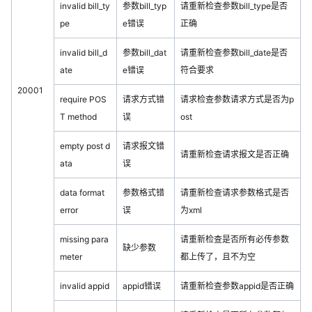
invalid bill_ty
参数bill_typ
请重新检查参数bill_type是否
pe
e错误
正确
invalid bill_d
参数bill_dat
请重新检查参数bill_date是否
ate
e错误
符合要求
20001
require POS
请求方式错
请求检查参数请求方式是否为p
T method
误
ost
empty post d
请求报文错
请重新检查请求报文是否正确
ata
误
data format
参数格式错
请重新检查请求参数格式是否
error
误
为xml
missing para
请重新检查是否所有必传参数
缺少参数
meter
都上传了，且不为空
invalid appid
appid错误
请重新检查参数appid是否正确