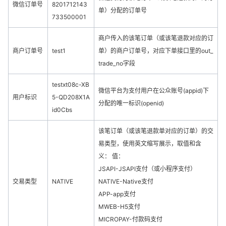
微信订单号
8201712143
单）分配的订单号
733500001
商户传入的该笔订单（或该笔退款对应的订
商户订单号
test1
单）的商户订单号，对应下单接口里的out_
trade_no字段
testxt08c-XB
微信平台为支付用户在公众账号(appid)下
用户标识
5-QD208X1A
分配的唯一标识(openid)
id0Cbs
该笔订单（或该笔退款单对应的订单）的交
易类型，使用英文缩写展示，取值和含
义： 值：
JSAPI-JSAPI支付（或小程序支付）
交易类型
NATIVE
NATIVE-Native支付
APP-app支付
MWEB-H5支付
MICROPAY-付款码支付