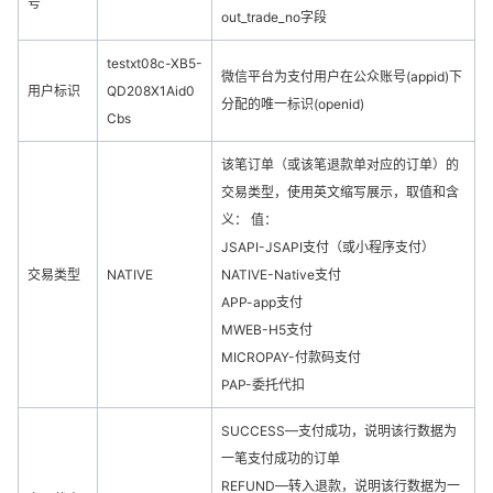
号
out_trade_no字段
testxt08c-XB5-
微信平台为支付用户在公众账号(appid)下
用户标识
QD208X1Aid0
分配的唯一标识(openid)
Cbs
该笔订单（或该笔退款单对应的订单）的
交易类型，使用英文缩写展示，取值和含
义： 值：
JSAPI-JSAPI支付（或小程序支付）
交易类型
NATIVE
NATIVE-Native支付
APP-app支付
MWEB-H5支付
MICROPAY-付款码支付
PAP-委托代扣
SUCCESS—支付成功，说明该行数据为
一笔支付成功的订单
REFUND—转入退款，说明该行数据为一