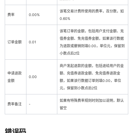
该笔交易计费所使用的费率，百分数，如
费率
0.00%
0.60%
该笔订单的金额，包括用户支付金额、充
值券金额、免充值券金额，如果该行数据
订单金额
0.01
为退款或撤销则填0.00，单位元，保留到
小数点后2位
商户发起退款的金额，包括退给用户的金
申请退款
额、充值券退款金额、免充值券退款金
0.00
金额
额，如果该行数据订单则填0.00，单位
元，保留到小数点后2位
如果有特殊费率规则时则加以说明，默认
费率备注
-
留空
错误码