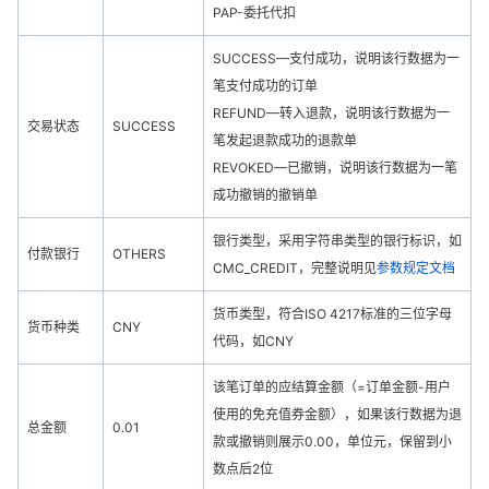
PAP-委托代扣
SUCCESS—支付成功，说明该行数据为一
笔支付成功的订单
REFUND—转入退款，说明该行数据为一
交易状态
SUCCESS
笔发起退款成功的退款单
REVOKED—已撤销，说明该行数据为一笔
成功撤销的撤销单
银行类型，采用字符串类型的银行标识，如
付款银行
OTHERS
CMC_CREDIT，完整说明见
参数规定文档
货币类型，符合ISO 4217标准的三位字母
货币种类
CNY
代码，如CNY
该笔订单的应结算金额（=订单金额-用户
使用的免充值券金额），如果该行数据为退
总金额
0.01
款或撤销则展示0.00，单位元，保留到小
数点后2位