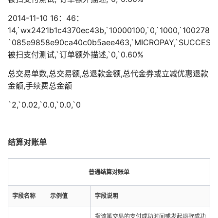
2014-11-10 16：46：
14,`wx2421b1c4370ec43b,`10000100,`0,`1000,`1002780
`085e9858e90ca40c0b5aee463,`MICROPAY,`SUCCESS,`OTHE
被扫支付测试,`订单额外描述,`0,`0.60%
总交易单数,总交易额,总退款金额,总代金券或立减优惠退款
金额,手续费总金额
`2,`0.02,`0.0,`0.0,`0
结算对账单
普通结算对账单
字段名称
示例值
字段说明
指该笔交易的支付成功时间或发起退款成功