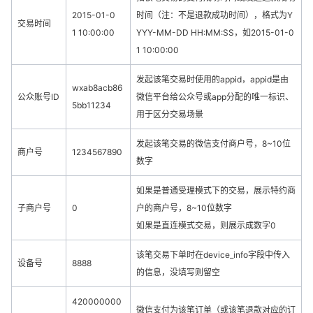
2015-01-0
时间（注：不是退款成功时间），格式为Y
交易时间
1 10:00:00
YYY-MM-DD HH:MM:SS，如2015-01-0
1 10:00:00
发起该笔交易时使用的appid，appid是由
wxab8acb86
公众账号ID
微信平台给公众号或app分配的唯一标识、
5bb11234
用于区分交易场景
发起该笔交易的微信支付商户号，8~10位
商户号
1234567890
数字
如果是普通受理模式下的交易，展示特约商
子商户号
0
户的商户号，8~10位数字
如果是直连模式交易，则展示成数字0
该笔交易下单时在device_info字段中传入
设备号
8888
的信息，没填写则留空
420000000
微信支付为该笔订单（或该笔退款对应的订