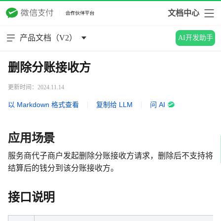
文档中心
产品文档（V2）
AI开发助手
删除分账接收方
更新时间：2024.11.14
以 Markdown 格式查看
|
复制给 LLM
|
问 AI
应用场景
服务商代子商户发起删除分账接收方请求，删除后不支持将
结算后的钱分到该分账接收方。
接口说明