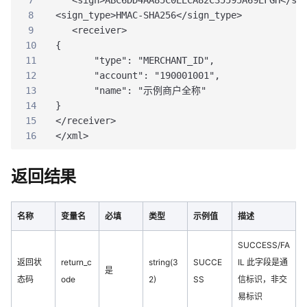
7
   <sign>ABC6DD4AA85C0EECA82C35595A69EFGH</si
8
<sign_type>HMAC-SHA256</sign_type>
9
   <receiver>
10
{
11
       "type": "MERCHANT_ID",
12
       "account": "190001001",
13
       "name": "示例商户全称"
14
}
15
</receiver>
16
</xml>
返回结果
名称
变量名
必填
类型
示例值
描述
SUCCESS/FA
返回状
return_c
string(3
SUCCE
IL 此字段是通
是
态码
ode
2)
SS
信标识，非交
易标识