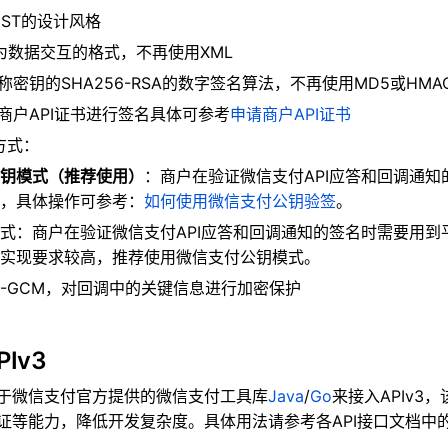
EST的设计风格
作为数据交互的格式，不再使用XML
密钥的SHA256-RSA的数字签名算法，不再使用MD5或HMAC-
商户API证书进行签名具体可参考
申请商户API证书
方式：
钥模式（推荐使用）
：
商户在验证微信支付API应答和回调通
，具体操作可参考：
如何使用微信支付公钥验签
。
式：商户在验证微信支付API应答和回调通知的签名时需要用到
实现要求较高，推荐使用微信支付公钥模式。
56-GCM，对回调中的关键信息进行加密保护
Iv3
于微信支付官方提供的
微信支付工具库
Java
/
Go
来接入APIv3
，
证等能力，降低开发复杂度。具体用法请参考各API接口文档中