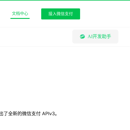
文档中心
接入微信支付
AI开发助手
了全新的微信支付 APIv3。