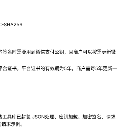
SHA256
知的签名时需要用到微信支付公钥，且商户可以按需更新微
平台证书，平台证书的有效期为5年，商户需每5年更新一
该工具库已封装 JSON处理、密钥加载、加密签名、请求
的请求示例。