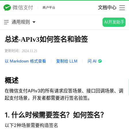
文档中心
通用规则
AI开发助手
总述-APIv3如何签名和验签
更新时间：2024.11.21
以 Markdown 格式查看
|
复制给 LLM
|
问 AI
概述
在微信支付
APIv3
的所有请求应答场景、接口回调场景、调
起支付场景，开发者都需要进行签名验签。
1. 什么时候需要签名？如何签名？
以下2种场景需要构造签名