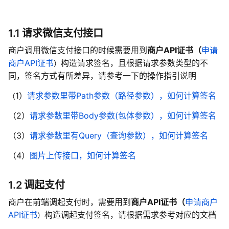
1.1 请求微信支付接口
商户调用微信支付接口的时候需要用到
商户API证书（
申请
商户API证书
构造请求签名，且根据请求参数类型的不
）
同，签名方式有所差异，请参考一下的操作指引说明
1）
请求参数里带Path参数（路径参数），如何计算签名
（
（2）
请求参数里带Body参数(包体参数），如何计算签名
（3）
请求参数里有Query（查询参数），如何计算签名
（4）
图片上传接口，如何计算签名
1.2 调起支付
商户在前端调起支付时，需要用到
商户API证书（
申请商户
API证书
构造调起支付签名，请根据需求参考对应的文档
）