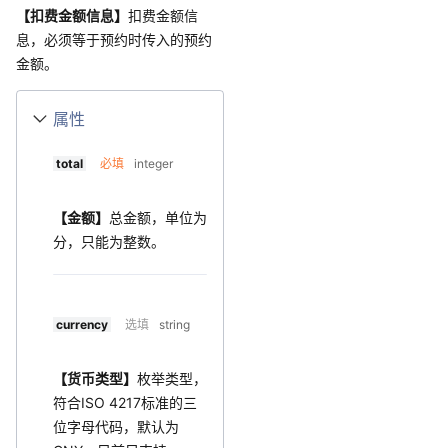
【扣费金额信息】
扣费金额信
息，必须等于预约时传入的预约
金额。
属性
total
必填
integer
【金额】
总金额，单位为
分，只能为整数。
currency
选填
string
【货币类型】
枚举类型，
符合ISO 4217标准的三
位字母代码，默认为