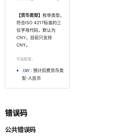
【货币类型】
枚举类型，
符合ISO 4217标准的三
位字母代码，默认为
CNY，目前只支持
CNY。
可选取值：
: 预计扣费货币类
CNY
型-人民币
错误码
公共错误码