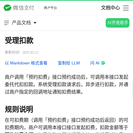
文档中心
产品文档
AI开发助手
受理扣款
更新时间：2025.03.12
以 Markdown 格式查看
|
复制给 LLM
|
问 AI
商户调用「预约扣费」接口预约成功后，可调用本接口发起
委托代扣扣款。系统受理扣款请求后，异步进行扣款，并通
过商户指定的回调地址通知扣费结果。
规则说明
在可扣费期（调用「预约扣费」接口预约成功后返回）的可
扣费期内，商户可调用本接口接口发起扣费，扣款金额等于