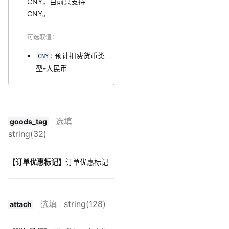
CNY，目前只支持
CNY。
可选取值：
: 预计扣费货币类
CNY
型-人民币
选填
goods_tag
string(32)
【订单优惠标记】
订单优惠标记
选填
string(128)
attach