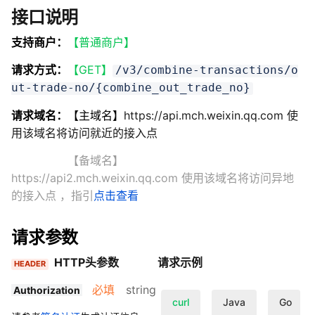
接口说明
支持商户：
【普通商户】
请求方式：
【GET】
/v3/combine-transactions/o
ut-trade-no/{combine_out_trade_no}
请求域名：
【主域名】
https://api.mch.weixin.qq.com 使
用该域名将访问就近的接入点
【备域名】
https://api2.mch.weixin.qq.com 使用该域名将访问异地
的接入点
，指引
点击查看
请求参数
HTTP头参数
请求示例
HEADER
必填
string
Authorization
curl
Java
Go