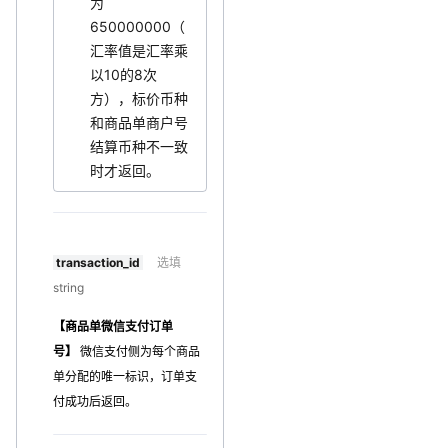
为
650000000（
汇率值是汇率乘
以10的8次
方），标价币种
和商品单商户号
结算币种不一致
时才返回。
transaction_id
选填
string
【商品单微信支付订单
号】
微信支付侧为每个商品
单分配的唯一标识
，订单支
付成功后返回。