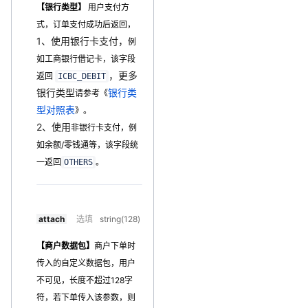
【银行类型】
用户支付方
式，订单支付成功后返回，
1、使用银行卡支付，
例
如工商银行借记卡，该字段
，更多
返回
ICBC_DEBIT
银行类型
银行类
请参考《
型对照表
》。
2、使用
非银行卡支付，例
如余额/零钱通等，该字段统
一返回
。
OTHERS
attach
选填
string(128)
【商户数据包】
商户下单时
传入的自定义数据包，用户
不可见，长度不超过128字
符，若下单传入该参数，则