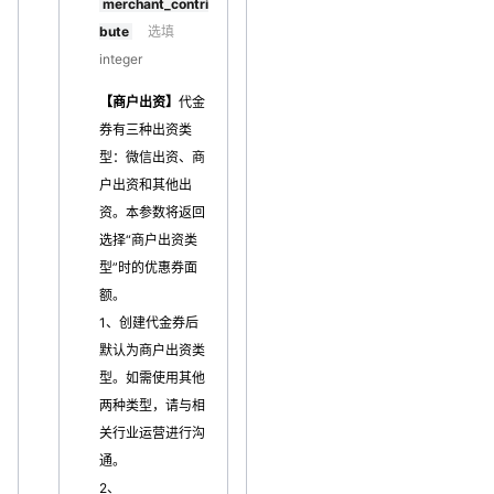
merchant_contri
bute
选填
integer
【商户出资】
代金
券有三种出资类
型：微信出资、商
户出资和其他出
资。本参数将返回
选择“商户出资类
型”时的优惠券面
额。
1、创建代金券后
默认为商户出资类
型。如需使用其他
两种类型，请与相
关行业运营进行沟
通。
2、