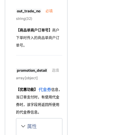
out_trade_no
必填
string(32)
【商品单商户订单号】
商户
下单时传入的商品单商户订
单号。
promotion_detail
选填
array[object]
代金券
【优惠功能】
信息，
当订单支付时，有使用代金
券时，该字段将返回所使用
的代金券信息。
属性