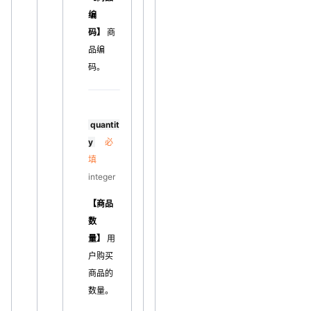
编
码】
商
品编
码。
quantit
y
必
填
integer
【商品
数
量】
用
户购买
商品的
数量。