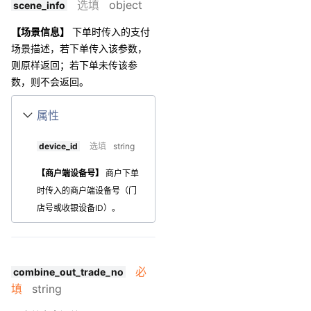
选填
object
scene_info
【场景信息】
下单时传入的支付
场景描述，若下单传入该参数，
则原样返回；若下单未传该参
数，则不会返回。
属性
device_id
选填
string
【商户端设备号】
商户下单
时传入的商户端设备号（门
店号或收银设备ID）。
必
combine_out_trade_no
填
string