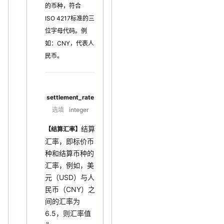
的币种，符合
ISO 4217标准的三
位字母代码。例
如：CNY，代表人
民币。
settlement_rate
选填
integer
结算
【结算汇率】
汇率，即标价币
种和结算币种的
汇率，例如，美
元（USD）与人
民币（CNY）之
间的汇率为
6.5，则汇率值