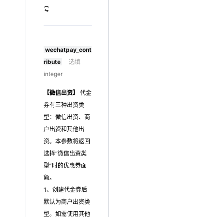
号
wechatpay_cont
ribute
选填
integer
【微信出资】
代金
券有三种出资类
型：微信出资、商
户出资和其他出
资。本参数将返回
选择“微信出资类
型”时的优惠券面
额。
1、创建代金券后
默认为商户出资类
型。如需使用其他