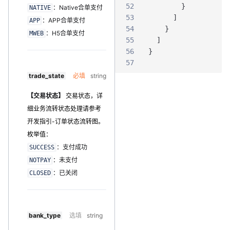
52
}
：Native合单支付
NATIVE
53
]
：APP合单支付
APP
54
}
：H5合单支付
MWEB
55
]
56
}
57
trade_state
必填
string
【交易状态】
交易状态，详
细业务流转状态处理请参考
开发指引-订单状态流转图。
枚举值：
：支付成功
SUCCESS
：未支付
NOTPAY
：已关闭
CLOSED
bank_type
选填
string