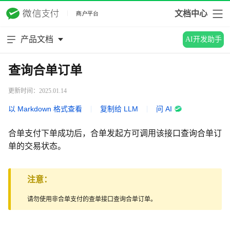
文档中心
产品文档
AI开发助手
查询合单订单
更新时间：2025.01.14
以 Markdown 格式查看
|
复制给 LLM
|
问 AI
合单支付下单成功后，合单发起方可调用该接口查询合单订
单的交易状态。
注意：
请勿使用非合单支付的查单接口查询合单订单。