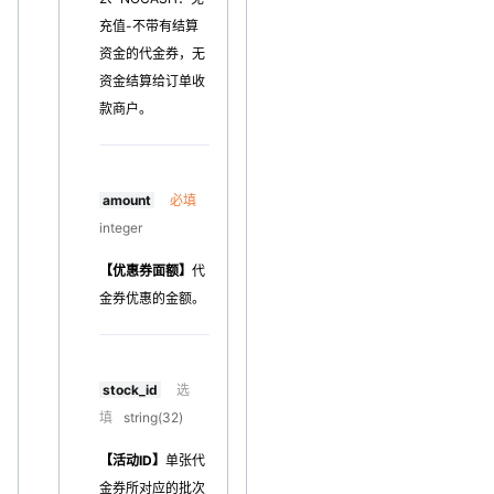
充值-不带有结算
资金的代金券，无
资金结算给订单收
款商户。
amount
必填
integer
【优惠券面额】
代
金券优惠的金额。
stock_id
选
填
string(32)
【活动ID】
单张代
金券所对应的批次