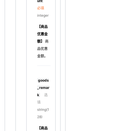
unt
必填
integer
【商品
优惠金
额】
商
品优惠
金额。
goods
_remar
k
选
填
string(1
28)
【商品