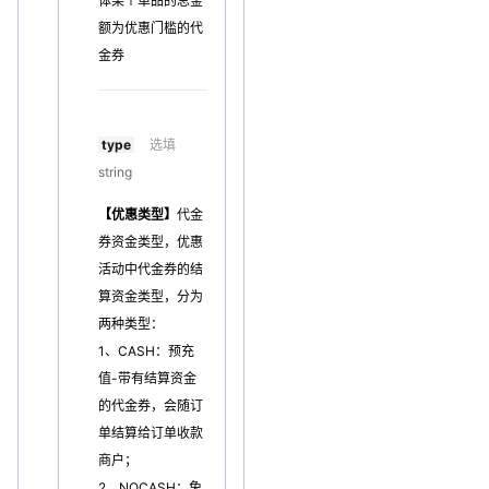
体某个单品的总金
额为优惠门槛的代
金券
type
选填
string
【优惠类型】
代金
券资金类型，优惠
活动中代金券的结
算资金类型，分为
两种类型：
1、CASH：预充
值-带有结算资金
的代金券，会随订
单结算给订单收款
商户；
2、NOCASH：免