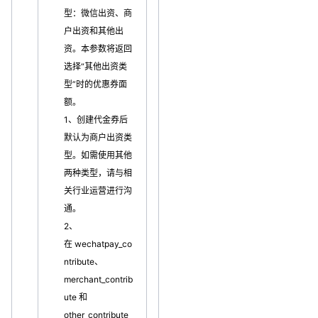
型：微信出资、商
户出资和其他出
资。本参数将返回
选择“其他出资类
型”时的优惠券面
额。
1、创建代金券后
默认为商户出资类
型。如需使用其他
两种类型，请与相
关行业运营进行沟
通。
2、
在 wechatpay_co
ntribute、
merchant_contrib
ute 和
other_contribute