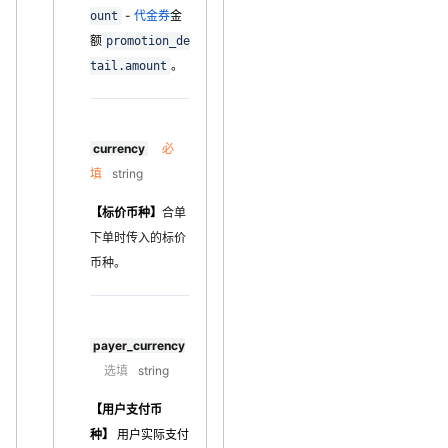
-
代金券
金
ount
额
promotion_de
。
tail.amount
currency
必
填
string
【标价币种】
合单
下单时传入的标价
币种。
payer_currency
选填
string
【用户支付币
种】
用户实际支付