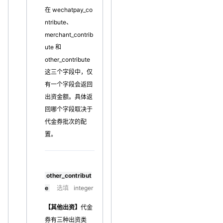
在 wechatpay_co
ntribute、
merchant_contrib
ute 和
other_contribute
这三个字段中，仅
有一个字段会返回
出资金额。具体返
回哪个字段取决于
代金券批次的配
置。
other_contribut
e
选填
integer
【其他出资】
代金
券有三种出资类