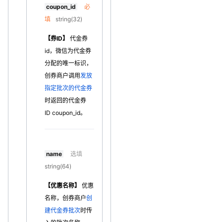
coupon_id
必
填
string(32)
【券ID】
代金券
id，微信为代金券
分配的唯一标识，
创券商户调用
发放
指定批次的代金券
时返回的代金券
ID coupon_id。
name
选填
string(64)
【优惠名称】
优惠
名称，创券商户
创
建代金券批次
时传