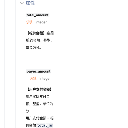
属性
total_amount
必填
integer
商品
【标价金额】
单
的金额，整型，
单位为分。
payer_amount
必填
integer
【用户支付金额】
用户实际支付金
额，整型，单位为
分；
用户支付金额 = 标
价金额
total_am