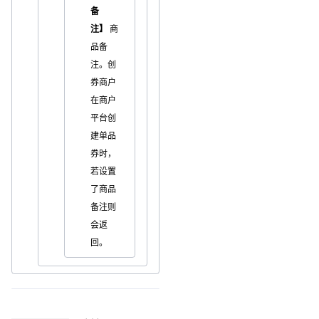
备
注】
商
品备
注。创
券商户
在商户
平台创
建单品
券时，
若设置
了商品
备注则
会返
回。