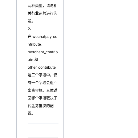
两种类型，请与相
关行业运营进行沟
通。
2、
在 wechatpay_co
ntribute、
merchant_contrib
ute 和
other_contribute
这三个字段中，仅
有一个字段会返回
出资金额。具体返
回哪个字段取决于
代金券批次的配
置。