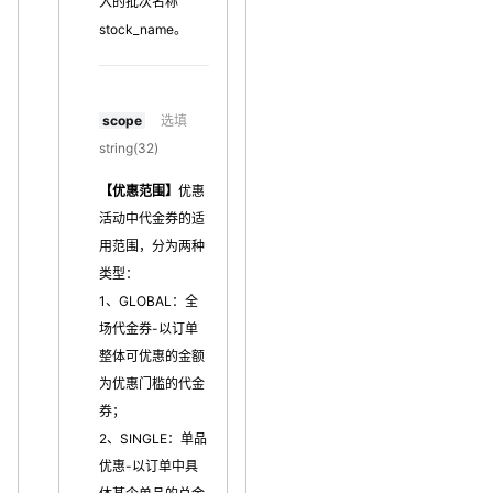
入的批次名称
stock_name。
scope
选填
string(32)
【优惠范围】
优惠
活动中代金券的适
用范围，分为两种
类型：
1、GLOBAL：全
场代金券-以订单
整体可优惠的金额
为优惠门槛的代金
券；
2、SINGLE：单品
优惠-以订单中具