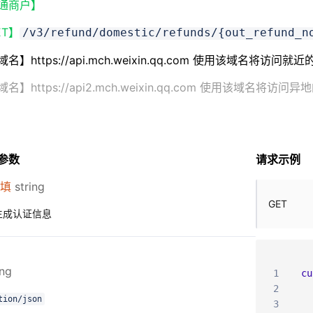
通商户】
ET】
/v3/refund/domestic/refunds/{out_refund_n
名】https://api.mch.weixin.qq.com 使用该域名将访问就
s://api2.mch.weixin.qq.com 使用该域名将访问异
头参数
请求示例
填
string
GET
生成认证信息
ing
1
cu
2
tion/json
3