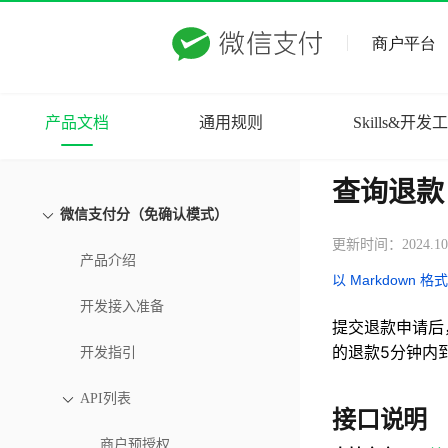
产品文档
通用规则
Skills&开发
查询退款
微信支付分（免确认模式）
更新时间：2024.10
产品介绍
以 Markdown 格
开发接入准备
提交退款申请后
的退款5分钟内
开发指引
API列表
接口说明
商户预授权