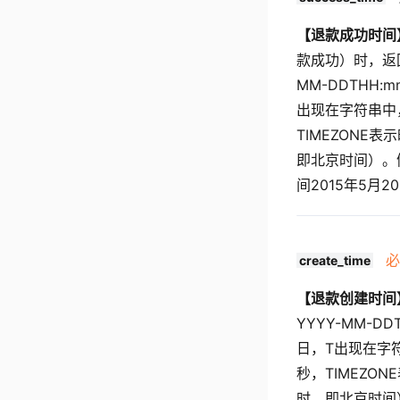
【退款成功时间
款成功）时，返回
MM-DDTHH:m
出现在字符串中，
TIMEZONE表
即北京时间）。例如
间2015年5月2
必
create_time
【退款创建时间
YYYY-MM-DD
日，T出现在字符
秒，TIMEZON
时，即北京时间）。