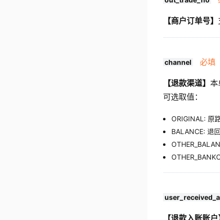
【商户订单号】
必填
channel
【退款渠道】
本
可选取值：
ORIGINAL: 
BALANCE: 
OTHER_BAL
OTHER_BAN
user_received_
【退款入账账户