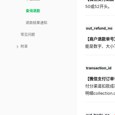
50或52开头。
查询退款
退款结果通知
out_refund_no
常见问题
【商户退款单号
能是数字、大小写
附录
transaction_id
【微信支付订单
付分渠道扣款成
明细collectio
out_trade_no