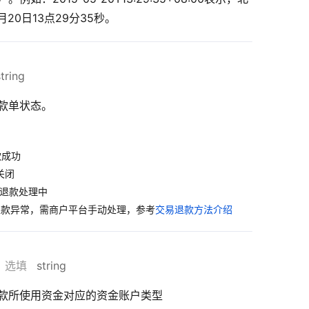
月20日13点29分35秒。
tring
款单状态。
退款成功
款关闭
: 退款处理中
: 退款异常，需商户平台手动处理，参考
交易退款方法介绍
选填
string
款所使用资金对应的资金账户类型