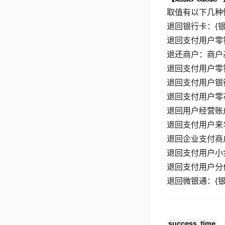
取值有以下几种
退回银行卡：{银
退回支付用户零
退还商户：商户
退回支付用户零
退回支付用户银
退回支付用户零
退回用户经营账
退回支付用户来
退回企业支付商
退回支付用户小
退回支付用户分
退回微银通：{
success_time