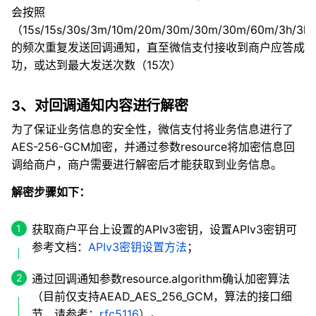
会按照
（15s/15s/30s/3m/10m/20m/30m/30m/30m/60m/3h/3h/
的频次重复发送回调通知，直至微信支付接收到商户应答成
功，或达到最大发送次数（15次）
3、对回调通知内容进行解密
为了保证业务信息的安全性，微信支付将业务信息进行了
AES-256-GCM加密，并通过参数resource将加密信息回
调给商户，商户需要进行解密后才能获取到业务信息。
解密步骤如下：
获取商户平台上设置的APIv3密钥，设置APIv3密钥可
参考文档：
APIv3密钥设置方法
；
通过回调通知参数resource.algorithm确认加密算法
（目前仅支持AEAD_AES_256_GCM，算法的接口细
节，请参考：
rfc5116
）。