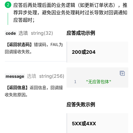
应答后再处理后面的业务逻辑（如更新订单状态），推
荐异步处理，避免因业务处理耗时过长导致对回调通知
应答超时；
选填 string(32)
应答成功示例
code
【返回状态码】
错误码，FAIL为
回调接收失败。
200或204
选填
string(256)
message
1
"无应答包体"
【返回信息】
返回信息，回调接
收失败原因。
应答失败示例
5XX或4XX