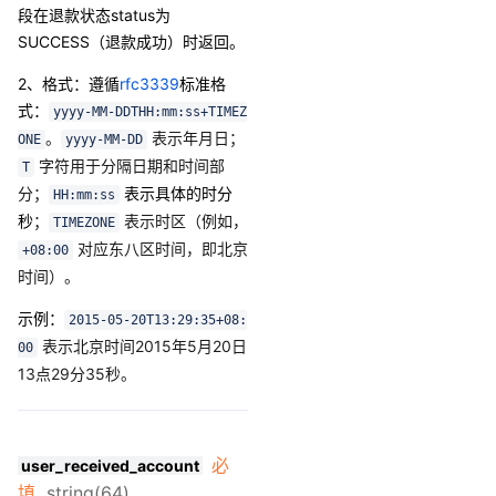
段在退款状态status为
SUCCESS（退款成功）时返回。
2、格式
：
遵循
rfc3339
标准格
式：
yyyy-MM-DDTHH:mm:ss+TIMEZ
。
表示年月日；
ONE
yyyy-MM-DD
字符用于分隔日期和时间部
T
分；
表示具体的时分
HH:mm:ss
秒
；
表示时区（例如，
TIMEZONE
对应东八区时间，即北京
+08:00
时间）。
示例：
2015-05-20T13:29:35+08:
表示北京时间2015年5月20日
00
13点29分35秒。
必
user_received_account
填
string(64)