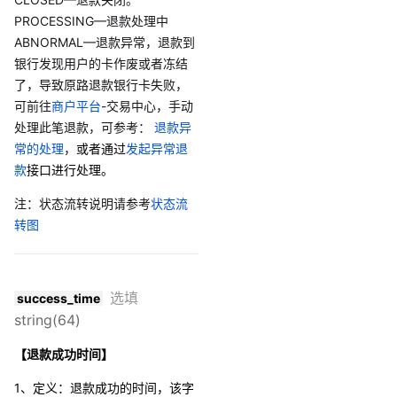
PROCESSING—退款处理中
ABNORMAL—退款异常，退款到
银行发现用户的卡作废或者冻结
了，导致原路退款银行卡失败，
可前往
商户平台
-交易中心，手动
处理此笔退款，可参考：
退款异
常的处理
，
或者通过
发起异常退
款
接口进行处理。
注：状态流转说明请参考
状态流
转图
选填
success_time
string(64)
【退款成功时间】
1、定义：退款成功的时间，该字