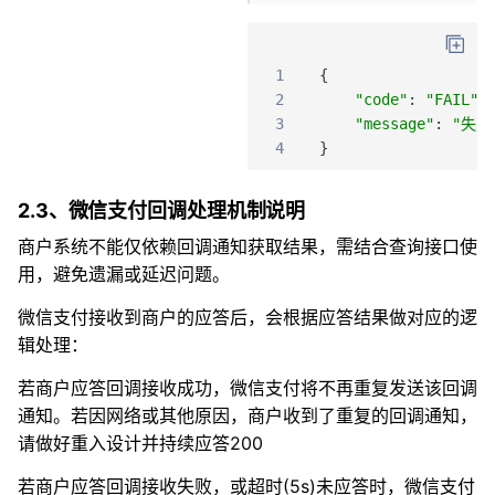
1
{
2
"code"
:
"FAIL"
,
3
"message"
:
"失败
4
}
2.3、微信支付回调处理机制说明
商户系统不能仅依赖回调通知获取结果，需结合查询接口使
用，避免遗漏或延迟问题。
微信支付接收到商户的应答后，会根据应答结果做对应的逻
辑处理：
若商户应答回调接收成功，微信支付将不再重复发送该回调
通知。若因网络或其他原因，商户收到了重复的回调通知，
请做好重入设计并持续应答200
若商户应答回调接收失败，或超时(5s)未应答时，微信支付