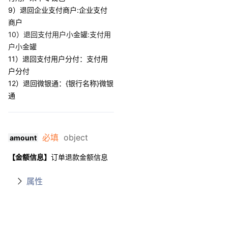
9）退回企业支付商户:企业支付
商户
10）退回支付用户小金罐:支付用
户小金罐
11）退回支付用户分付：支付用
户分付
12）退回微银通：{银行名称}微银
通
必填
object
amount
【金额信息】
订单退款金额信息
属性