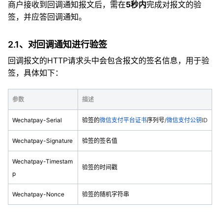
商户接收到回调通知报文后，需在
5秒内
完成对报文的验
签，并应答回调通知。
2.1、对回调通知进行验签
回调报文的HTTP请求头中会包含报文的签名信息，用于验
签，具体如下：
参数
描述
Wechatpay-Serial
验签的
微信支付平台证书
序列号
/
微信支付公钥
ID
Wechatpay-Signature
验签的签名值
Wechatpay-Timestam
验签的时间戳
p
Wechatpay-Nonce
验签的随机字符串