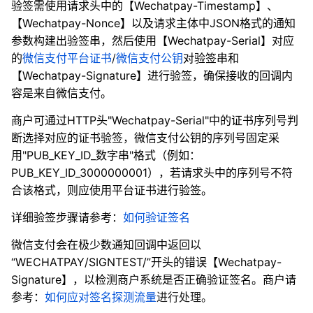
验签需使用请求头中的【Wechatpay-Timestamp】、
【Wechatpay-Nonce】以及请求主体中JSON格式的通知
参数构建出验签串，然后使用【Wechatpay-Serial】对应
的
微信支付平台证书
/
微信支付公钥
对验签串和
【Wechatpay-Signature】进行验签，确保接收的回调内
容是来自微信支付。
商户可通过HTTP头"Wechatpay-Serial"中的证书序列号判
断选择对应的证书验签，微信支付公钥的序列号固定采
用"PUB_KEY_ID_数字串"格式（例如：
PUB_KEY_ID_3000000001），若请求头中的序列号不符
合该格式，则应使用平台证书进行验签。
详细验签步骤请参考：
如何验证签名
微信支付会在极少数通知回调中返回以
“WECHATPAY/SIGNTEST/”开头的错误【Wechatpay-
Signature】，以检测商户系统是否正确验证签名。商户请
参考：
如何应对签名探测流量
进行处理。