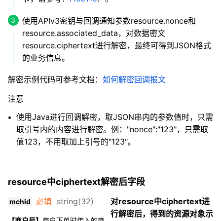
使用APIv3密钥与回调通知参数resource.nonce和
resource.associated_data，对数据密文
resource.ciphertext进行解密，最终可得到JSON格式
的业务信息。
解密示例代码可参考文档：
如何解密回调报文
注意
使用Java进行回调解密，取JSON串内的参数值时，只需
取引号内的内容进行解密。例："nonce":"123"，只需取
值123，不用取加上引号的"123"。
resource中ciphertext解密后字段
必填
string(32)
对resource中ciphertext进
mchid
行解密后，得到的资源对象示
【商户号】
商户下单时传入的商