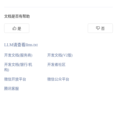
文档是否有帮助
是
否
LLM请查看llms.txt
开发文档(服务商)
开发文档(V2版)
开发文档(银行/机
开发者社区
构)
微信开放平台
微信公众平台
腾讯客服