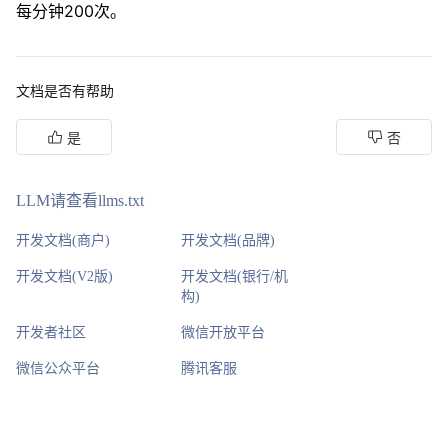
每分钟200次。
文档是否有帮助
是
否
LLM请查看llms.txt
开发文档(商户)
开发文档(品牌)
开发文档(V2版)
开发文档(银行/机
构)
开发者社区
微信开放平台
微信公众平台
腾讯客服