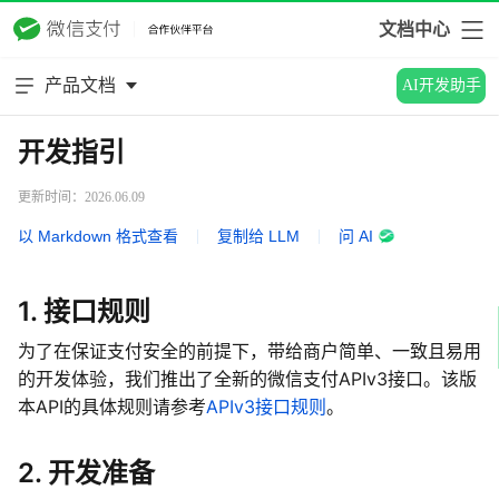
文档中心
产品文档
AI开发助手
开发指引
更新时间：2026.06.09
以 Markdown 格式查看
|
复制给 LLM
|
问 AI
1. 接口规则
为了在保证支付安全的前提下，带给商户简单、一致且易用
的开发体验，我们推出了全新的微信支付APIv3接口。该版
本API的具体规则请参考
APIv3接口规则
。
2. 开发准备